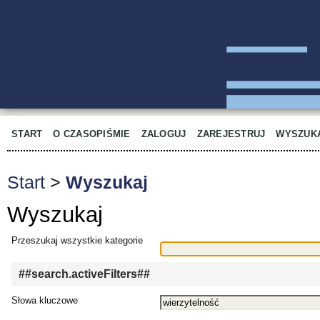
START
O CZASOPIŚMIE
ZALOGUJ
ZAREJESTRUJ
WYSZUK
Start
>
Wyszukaj
Wyszukaj
Przeszukaj wszystkie kategorie
##search.activeFilters##
Słowa kluczowe