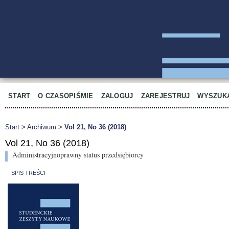
START
O CZASOPIŚMIE
ZALOGUJ
ZAREJESTRUJ
WYSZUK
Start
>
Archiwum
>
Vol 21, No 36 (2018)
Vol 21, No 36 (2018)
Administracyjnoprawny status przedsiębiorcy
SPIS TREŚCI