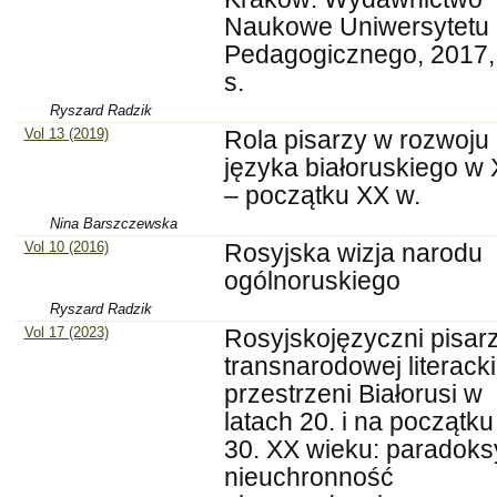
Naukowe Uniwersytetu
Pedagogicznego, 2017,
s.
Ryszard Radzik
Vol 13 (2019)
Rola pisarzy w rozwoju
języka białoruskiego w 
– początku XX w.
Nina Barszczewska
Vol 10 (2016)
Rosyjska wizja narodu
ogólnoruskiego
Ryszard Radzik
Vol 17 (2023)
Rosyjskojęzyczni pisar
transnarodowej literacki
przestrzeni Białorusi w
latach 20. i na początku 
30. XX wieku: paradoksy
nieuchronność