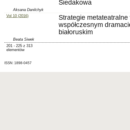
Siedakowa
Aksana Danilchyk
Vol 10 (2016)
Strategie metateatralne
współczesnym dramaci
białoruskim
Beata Siwek
201 - 225 z 313
elementów
ISSN: 1898-0457