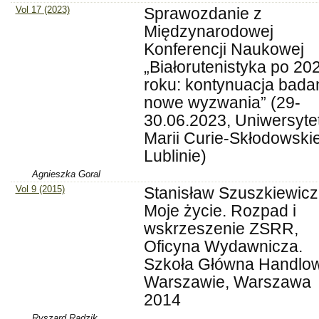
Vol 17 (2023)
Sprawozdanie z
Międzynarodowej
Konferencji Naukowej
„Białorutenistyka po 20
roku: kontynuacja badań
nowe wyzwania” (29-
30.06.2023, Uniwersyte
Marii Curie-Skłodowskie
Lublinie)
Agnieszka Goral
Vol 9 (2015)
Stanisław Szuszkiewicz
Moje życie. Rozpad i
wskrzeszenie ZSRR,
Oficyna Wydawnicza.
Szkoła Główna Handlo
Warszawie, Warszawa
2014
Ryszard Radzik