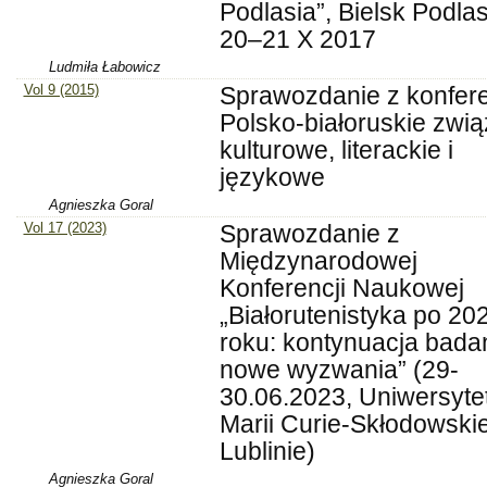
Podlasia”, Bielsk Podlas
20–21 X 2017
Ludmiła Łabowicz
Vol 9 (2015)
Sprawozdanie z konfere
Polsko-białoruskie zwią
kulturowe, literackie i
językowe
Agnieszka Goral
Vol 17 (2023)
Sprawozdanie z
Międzynarodowej
Konferencji Naukowej
„Białorutenistyka po 20
roku: kontynuacja badań
nowe wyzwania” (29-
30.06.2023, Uniwersyte
Marii Curie-Skłodowskie
Lublinie)
Agnieszka Goral