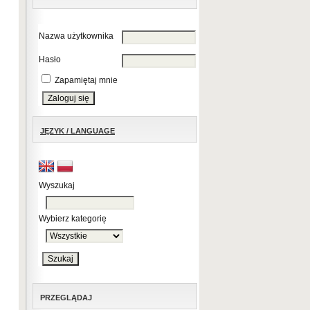
Nazwa użytkownika
Hasło
Zapamiętaj mnie
JĘZYK / LANGUAGE
Wyszukaj
Wybierz kategorię
PRZEGLĄDAJ