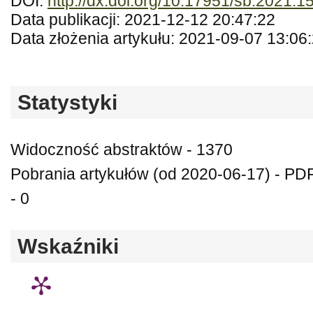
DOI:
http://dx.doi.org/10.17951/sb.2021.1
Data publikacji: 2021-12-12 20:47:22
Data złożenia artykułu: 2021-09-07 13:06
Statystyki
Widoczność abstraktów - 1370
Pobrania artykułów (od 2020-06-17) - P
- 0
Wskaźniki