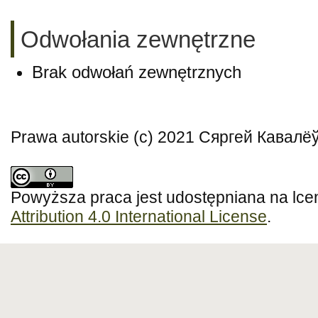
Odwołania zewnętrzne
Brak odwołań zewnętrznych
Prawa autorskie (c) 2021 Сяргей Кавалё
Powyższa praca jest udostępniana na lce
Attribution 4.0 International License
.