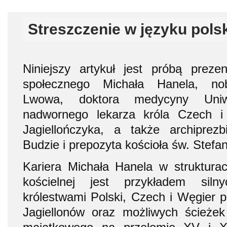
Streszczenie w języku pols
Niniejszy artykuł jest próbą preze
społecznego Michała Hanela, nob
Lwowa, doktora medycyny Uniwe
nadwornego lekarza króla Czech i
Jagiellończyka, a także archipre
Budzie i prepozyta kościoła św. Stef
Kariera Michała Hanela w strukturach
kościelnej jest przykładem sil
królestwami Polski, Czech i Węgier 
Jagiellonów oraz możliwych ścieże