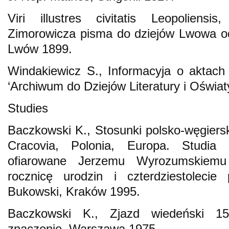
Viri illustres civitatis Leopoliensi
Zimorowicza pisma do dziejów Lwowa od
Lwów 1899.
Windakiewicz S., Informacyja o aktach
‘Archiwum do Dziejów Literatury i Oświat
Studies
Baczkowski K., Stosunki polsko-węgiersk
Cracovia, Polonia, Europa. Studia 
ofiarowane Jerzemu Wyrozumskiemu 
rocznicę urodzin i czterdziestoleci
Bukowski, Kraków 1995.
Baczkowski K., Zjazd wiedeński 15
znaczenie, Warszawa 1975.