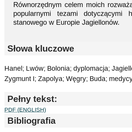
Równorzędnym celem moich rozważań
popularnymi tezami dotyczącymi h
stanowego w Europie Jagiellonów.
Słowa kluczowe
Hanel; Lwów; Bolonia; dyplomacja; Jagiell
Zygmunt I; Zapolya; Węgry; Buda; medyc
Pełny tekst:
PDF (ENGLISH)
Bibliografia