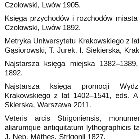
Czołowski, Lwów 1905.
Księga przychodów i rozchodów miasta
Czołowski, Lwów 1892.
Metryka Uniwersytetu Krakowskiego z lat
Gąsiorowski, T. Jurek, I. Siekierska, Kr
Najstarsza księga miejska 1382–1389
1892.
Najstarsza księga promocji Wydz
Krakowskiego z lat 1402–1541, eds. A.
Skierska, Warszawa 2011.
Veteris arcis Strigoniensis, monum
aliarumque antiquitatum lythographicis ta
J. Nep. Máthes, Strigonii 1827.