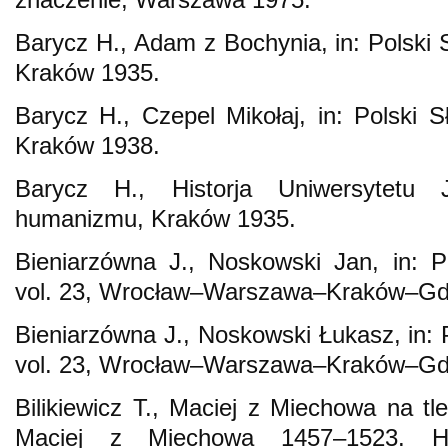
Barycz H., Adam z Bochynia, in: Polski S
Kraków 1935.
Barycz H., Czepel Mikołaj, in: Polski Sł
Kraków 1938.
Barycz H., Historja Uniwersytetu 
humanizmu, Kraków 1935.
Bieniarzówna J., Noskowski Jan, in: Po
vol. 23, Wrocław–Warszawa–Kraków–Gd
Bieniarzówna J., Noskowski Łukasz, in: P
vol. 23, Wrocław–Warszawa–Kraków–Gd
Bilikiewicz T., Maciej z Miechowa na tl
Maciej z Miechowa 1457–1523. Hist