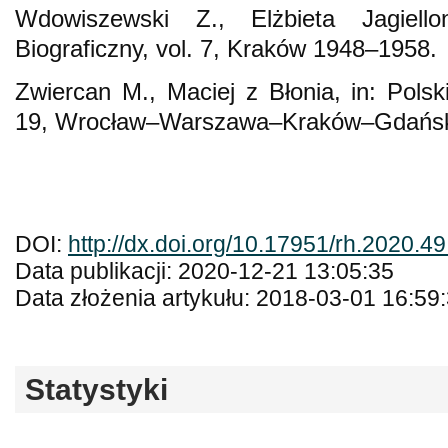
Wdowiszewski Z., Elżbieta Jagiello
Biograficzny, vol. 7, Kraków 1948–1958.
Zwiercan M., Maciej z Błonia, in: Polski
19, Wrocław–Warszawa–Kraków–Gdańsk
DOI:
http://dx.doi.org/10.17951/rh.2020.4
Data publikacji: 2020-12-21 13:05:35
Data złożenia artykułu: 2018-03-01 16:59
Statystyki