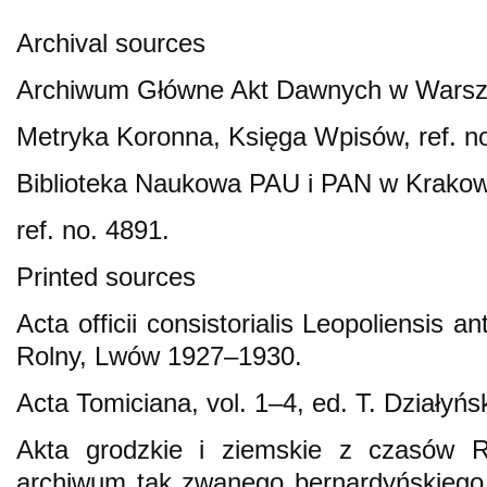
Archival sources
Archiwum Główne Akt Dawnych w Warsz
Metryka Koronna, Księga Wpisów, ref. no.
Biblioteka Naukowa PAU i PAN w Krakow
ref. no. 4891.
Printed sources
Acta officii consistorialis Leopoliensis a
Rolny, Lwów 1927–1930.
Acta Tomiciana, vol. 1–4, ed. T. Działyń
Akta grodzkie i ziemskie z czasów Rz
archiwum tak zwanego bernardyńskiego 