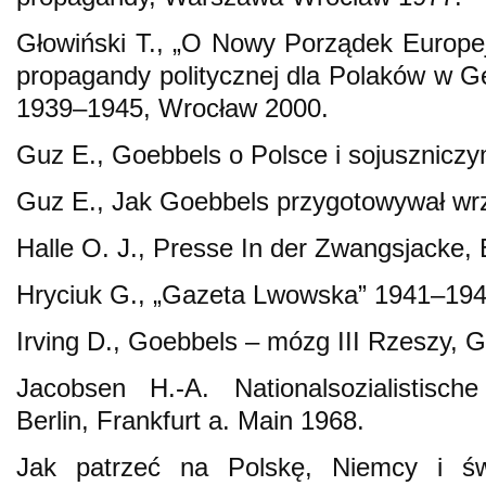
Głowiński T., „O Nowy Porządek Europejs
propagandy politycznej dla Polaków w 
1939–1945, Wrocław 2000.
Guz E., Goebbels o Polsce i sojusznic
Guz E., Jak Goebbels przygotowywał wr
Halle O. J., Presse In der Zwangsjacke,
Hryciuk G., „Gazeta Lwowska” 1941–194
Irving D., Goebbels – mózg III Rzeszy, 
Jacobsen H.-A. Nationalsozialistisch
Berlin, Frankfurt a. Main 1968.
Jak patrzeć na Polskę, Niemcy i św