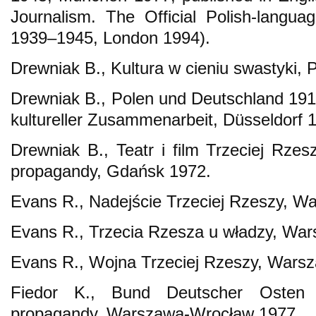
Journalism. The Official Polish-langu
1939–1945, London 1994).
Drewniak B., Kultura w cieniu swastyki,
Drewniak B., Polen und Deutschland 19
kultureller Zusammenarbeit, Düsseldorf 
Drewniak B., Teatr i film Trzeciej Rzes
propagandy, Gdańsk 1972.
Evans R., Nadejście Trzeciej Rzeszy, W
Evans R., Trzecia Rzesza u władzy, Wa
Evans R., Wojna Trzeciej Rzeszy, Wars
Fiedor K., Bund Deutscher Osten w
propagandy, Warszawa-Wrocław 1977.