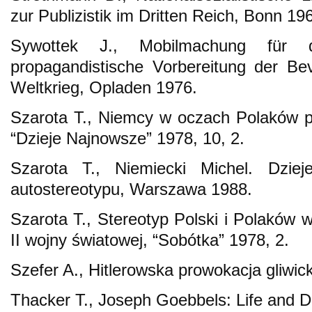
zur Publizistik im Dritten Reich, Bonn 19
Sywottek J., Mobilmachung für d
propagandistische Vorbereitung der Be
Weltkrieg, Opladen 1976.
Szarota T., Niemcy w oczach Polaków p
“Dzieje Najnowsze” 1978, 10, 2.
Szarota T., Niemiecki Michel. Dzie
autostereotypu, Warszawa 1988.
Szarota T., Stereotyp Polski i Polakó
II wojny światowej, “Sobótka” 1978, 2.
Szefer A., Hitlerowska prowokacja gliwi
Thacker T., Joseph Goebbels: Life and 