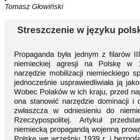
Tomasz Głowiński
Streszczenie w języku pols
Propaganda była jednym z filarów I
niemieckiej agresji na Polskę w 
narzędzie mobilizacji niemieckiego s
jednocześnie usprawiedliwiała ją jako
Wobec Polaków w ich kraju, przed nap
ona stanowić narzędzie dominacji i d
zwłaszcza w odniesieniu do niemie
Rzeczypospolitej. Artykuł przed
niemiecką propagandą wojenną prowa
Polskę we wrześniu 1939 r. i bezpośr