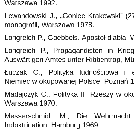
Warszawa 1992.
Lewandowski J., „Goniec Krakowski” (2
monografii, Warszawa 1978.
Longreich P., Goebbels. Apostoł diabła,
Longreich P., Propagandisten in Krie
Auswärtigen Amtes unter Ribbentrop, M
Łuczak C., Polityka ludnościowa i e
Niemiec w okupowanej Polsce, Poznań 1
Madajczyk C., Polityka III Rzeszy w ok
Warszawa 1970.
Messerschmidt M., Die Wehrmacht
Indoktrination, Hamburg 1969.