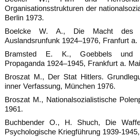
Organisationsstrukturen der nationalsozi
Berlin 1973.
Boelcke W. A., Die Macht des Ra
Auslandsrunfunk 1924–1976, Franfurt a.
Bramsted E. K., Goebbels und die 
Propaganda 1924–1945, Frankfurt a. Ma
Broszat M., Der Stat Hitlers. Grundle
inner Verfassung, München 1976.
Broszat M., Nationalsozialistische Polen
1961.
Buchbender O., H. Shuch, Die Waffe 
Psychologische Kriegführung 1939-1945, 