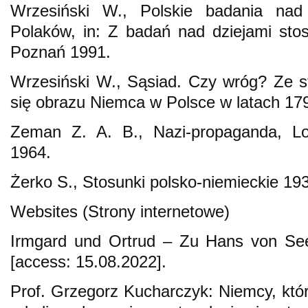
Wrzesiński W., Polskie badania nad
Polaków, in: Z badań nad dziejami sto
Poznań 1991.
Wrzesiński W., Sąsiad. Czy wróg? Ze s
się obrazu Niemca w Polsce w latach 1
Zeman Z. A. B., Nazi-propaganda, L
1964.
Żerko S., Stosunki polsko-niemieckie 1
Websites (Strony internetowe)
Irmgard und Ortrud – Zu Hans von Seec
[access: 15.08.2022].
Prof. Grzegorz Kucharczyk: Niemcy, któr