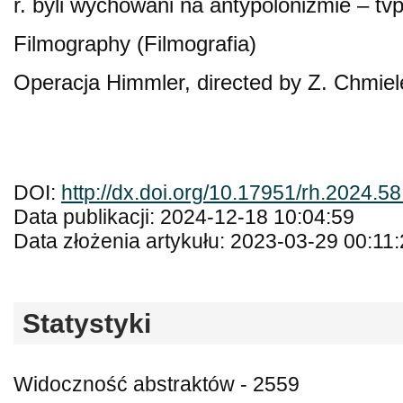
r. byli wychowani na antypolonizmie – tvp
Filmography (Filmografia)
Operacja Himmler, directed by Z. Chmiel
DOI:
http://dx.doi.org/10.17951/rh.2024.5
Data publikacji: 2024-12-18 10:04:59
Data złożenia artykułu: 2023-03-29 00:11
Statystyki
Widoczność abstraktów - 2559