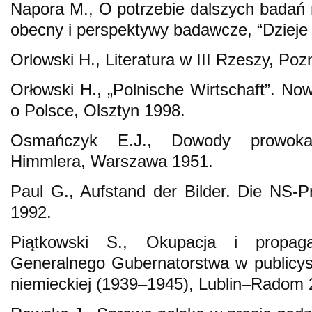
Napora M., O potrzebie dalszych badań
obecny i perspektywy badawcze, “Dzieje
Orlowski H., Literatura w III Rzeszy, Po
Orłowski H., „Polnische Wirtschaft”. No
o Polsce, Olsztyn 1998.
Osmańczyk E.J., Dowody prowokac
Himmlera, Warszawa 1951.
Paul G., Aufstand der Bilder. Die NS-
1992.
Piątkowski S., Okupacja i propaga
Generalnego Gubernatorstwa w publicys
niemieckiej (1939–1945), Lublin–Radom 