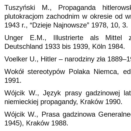
Tuszyński M., Propaganda hitlero
plutokracjom zachodnim w okresie od wr
1943 r., “Dzieje Najnowsze” 1978, 10, 3.
Unger E.M., Illustrierte als Mittel 
Deutschland 1933 bis 1939, Köln 1984.
Voelker U., Hitler – narodziny zła 1889
Wokół stereotypów Polaka Niemca, ed
1991.
Wójcik W., Język prasy gadzinowej la
niemieckiej propagandy, Kraków 1990.
Wójcik W., Prasa gadzinowa Generalne
1945), Kraków 1988.