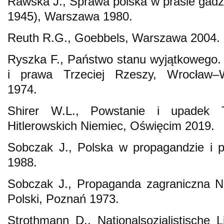
Rawska J., Sprawa polska w prasie gadzi
1945), Warszawa 1980.
Reuth R.G., Goebbels, Warszawa 2004.
Ryszka F., Państwo stanu wyjątkowego.
i prawa Trzeciej Rzeszy, Wrocław–
1974.
Shirer W.L., Powstanie i upadek Tr
Hitlerowskich Niemiec, Oświęcim 2019.
Sobczak J., Polska w propagandzie i p
1988.
Sobczak J., Propaganda zagraniczna N
Polski, Poznań 1973.
Strothmann D., Nationalsozialistische Li