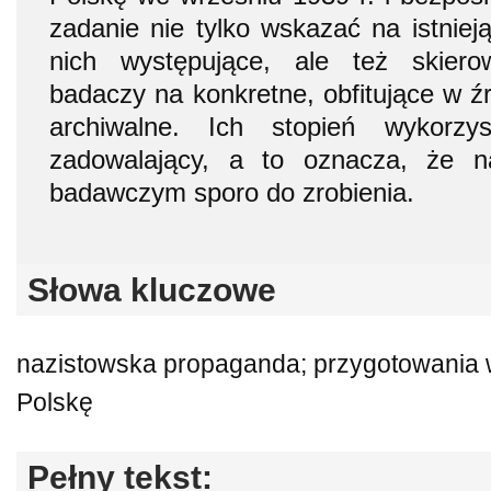
zadanie nie tylko wskazać na istniej
nich występujące, ale też skier
badaczy na konkretne, obfitujące w ź
archiwalne. Ich stopień wykorzy
zadowalający, a to oznacza, że n
badawczym sporo do zrobienia.
Słowa kluczowe
nazistowska propaganda; przygotowania w
Polskę
Pełny tekst: