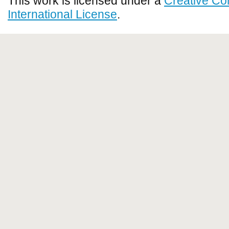
This work is licensed under a
Creative Co
International License
.