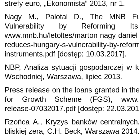
strefy euro, „Ekonomista” 2013, nr 1.
Nagy M., Palotai D., The MNB Fu
Vulnerability by Reforming Its
www.mnb.hu/letoltes/marton-nagy-daniel-
reduces-hungary-s-vulnerability-by-reform
instruments.pdf [dostęp: 10.03.2017].
NBP, Analiza sytuacji gospodarczej w 
Wschodniej, Warszawa, lipiec 2013.
Press release on the loans granted in th
for Growth Scheme (FGS), www.mnb.
release-07032017.pdf [dostęp: 22.03.201
Rzońca A., Kryzys banków centralnych.
bliskiej zera, C.H. Beck, Warszawa 2014