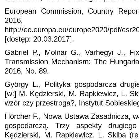
European Commission, Country Repor
2016,
http://ec.europa.eu/europe2020/pdf/csr
[dostęp: 20.03.2017].
Gabriel P., Molnar G., Varhegyi J., F
Transmission Mechanism: The Hungaria
2016, No. 89.
György L., Polityka gospodarcza drugi
[w:] M. Kędzierski, M. Rapkiewicz, L. S
wzór czy przestroga?, Instytut Sobieski
Hörcher F., Nowa Ustawa Zasadnicza, wal
gospodarczą. Trzy aspekty drugieg
Kędzierski, M. Rapkiewicz, L. Skiba (