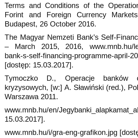
Terms and Conditions of the Operatio
Forint and Foreign Currency Market
Budapest, 26 October 2016.
The Magyar Nemzeti Bank’s Self-Financ
– March 2015, 2016, www.mnb.hu/leto
bank-s-self-financing-programme-april-
[dostęp: 15.03.2017].
Tymoczko D., Operacje banków c
kryzysowych, [w:] A. Sławiński (red.), Po
Warszawa 2011.
www.mnb.hu/en/Jegybanki_alapkam
15.03.2017].
www.mnb.hu/i/gra-eng-grafikon.jpg [dost