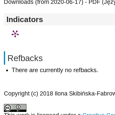
Downloads (from 2020-06-17) - PDF (Język
Indicators
Refbacks
There are currently no refbacks.
Copyright (c) 2018 Ilona Skibińska-Fabr