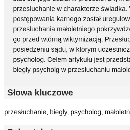
przesłuchanie w charakterze świadka.
postępowania karnego został uregulow
przesłuchania małoletniego pokrzywdz
go przed wtórną wiktymizacją. Przesłu
posiedzeniu sądu, w którym uczestnicz
psycholog. Celem artykułu jest przedsta
biegły psycholg w przesłuchaniu mało
Słowa kluczowe
przesłuchanie, biegły, psycholog, małoletn