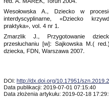
red. A. MAREK, Toruń 2004.
Wesołowska A., Dziecko w proces
interdyscyplinarne, «Dziecko krzyw
praktyka», vol. 4 nr 1.
Zmarzlik J., Przygotowanie dzie
przesłuchaniu [w]: Sajkowska M.( red.
dziecka, FDN, Warszawa 2007.
DOI:
http://dx.doi.org/10.17951/szn.2019.
Data publikacji: 2019-07-01 07:15:40
Data złożenia artykułu: 2019-02-18 17:29