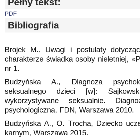
Pełny tekst:
PDF
Bibliografia
Brojek M., Uwagi i postulaty dotycząc
charakterze świadka osoby nieletniej, «
nr 1.
Budzyńska A., Diagnoza psycholo
seksualnego dzieci [w]: Sajkows
wykorzystywane seksualnie. Diagno
psychologiczna, FDN, Warszawa 2010.
Budzyńska A., O. Trocha, Dziecko ucz
karnym, Warszawa 2015.