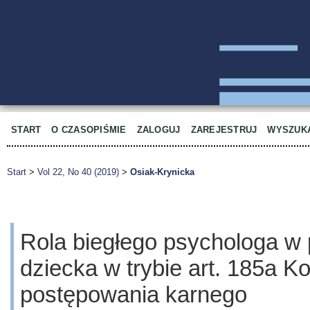
START
O CZASOPIŚMIE
ZALOGUJ
ZAREJESTRUJ
WYSZUK
Start
>
Vol 22, No 40 (2019)
>
Osiak-Krynicka
Rola biegłego psychologa w 
dziecka w trybie art. 185a K
postępowania karnego