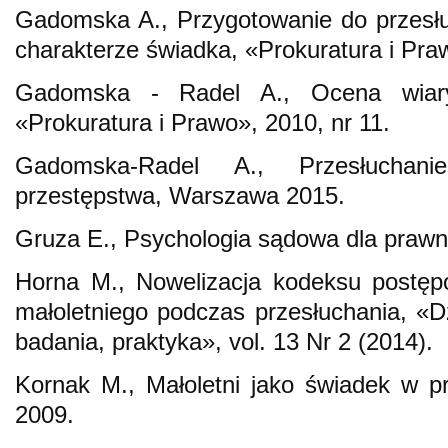
Gadomska A., Przygotowanie do przesłuc
charakterze świadka, «Prokuratura i Praw
Gadomska - Radel A., Ocena wiaryg
«Prokuratura i Prawo», 2010, nr 11.
Gadomska-Radel A., Przesłuchani
przestępstwa, Warszawa 2015.
Gruza E., Psychologia sądowa dla praw
Horna M., Nowelizacja kodeksu postęp
małoletniego podczas przesłuchania, «D
badania, praktyka», vol. 13 Nr 2 (2014).
Kornak M., Małoletni jako świadek w 
2009.