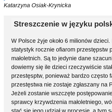
Katarzyna Osiak-Krynicka
Streszczenie w języku pols
W Polsce żyje około 6 milionów dzieci. 
statystyk rocznie ofiarom przestępstw 
małoletnich. Są to jedynie dane szacu
dowiemy się ile dzieci rzeczywiście stał
przestęsptw, ponieważ bardzo często f
przestęstwa nie zostaje zgłaszany na P
Jeżeli zostanie wszczęte postępowani
sprawcy krzywdzenia małoletniego, w
stać się jego udział w procesie, a tym