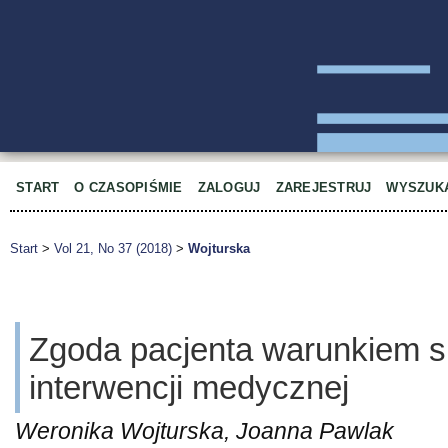
START
O CZASOPIŚMIE
ZALOGUJ
ZAREJESTRUJ
WYSZUK
Start
>
Vol 21, No 37 (2018)
>
Wojturska
Zgoda pacjenta warunkiem s
interwencji medycznej
Weronika Wojturska, Joanna Pawlak