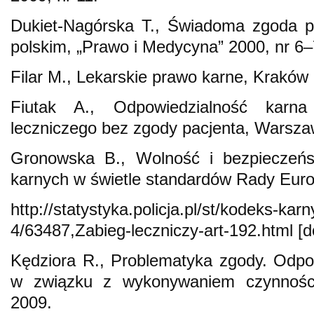
Dukiet-Nagórska T., Świadoma zgoda p
polskim, „Prawo i Medycyna” 2000, nr 6–
Filar M., Lekarskie prawo karne, Kraków
Fiutak A., Odpowiedzialność karn
leczniczego bez zgody pacjenta, Warsza
Gronowska B., Wolność i bezpieczeń
karnych w świetle standardów Rady Euro
http://statystyka.policja.pl/st/kodeks-ka
4/63487,Zabieg-leczniczy-art-192.html [d
Kędziora R., Problematyka zgody. Odpo
w związku z wykonywaniem czynnośc
2009.