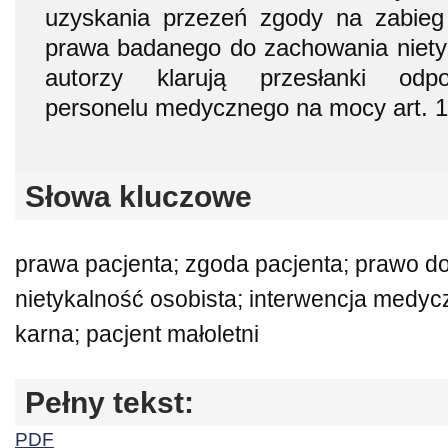
uzyskania przezeń zgody na zabieg
prawa badanego do zachowania nietyk
autorzy klarują przesłanki odpo
personelu medycznego na mocy art. 1
Słowa kluczowe
prawa pacjenta; zgoda pacjenta; prawo d
nietykalność osobista; interwencja medy
karna; pacjent małoletni
Pełny tekst:
PDF