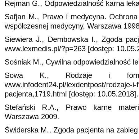
Rejman G., Odpowiedzialność karna lek
Safjan M., Prawo i medycyna. Ochrona 
współczesnej medycyny, Warszawa 1998
Siewiera J., Dembowska I., Zgoda pac
www.lexmedis.pl/?p=263 [dostęp: 10.05.
Sośniak M., Cywilna odpowiedzialność l
Sowa K., Rodzaje i formy
www.infodent24.pl/lexdentpost/rodzaje-i
pacjenta,1719.html [dostęp: 10.05.2018].
Stefański R.A., Prawo karne materi
Warszawa 2009.
Świderska M., Zgoda pacjenta na zabieg