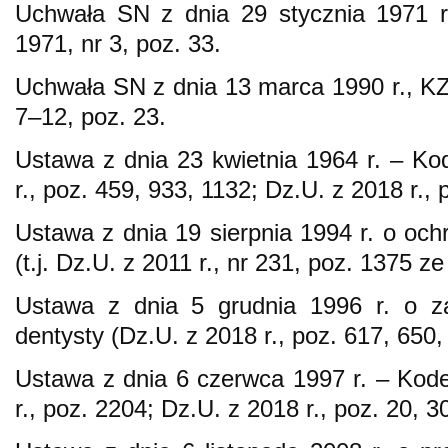
Uchwała SN z dnia 29 stycznia 1971
1971, nr 3, poz. 33.
Uchwała SN z dnia 13 marca 1990 r., 
7–12, poz. 23.
Ustawa z dnia 23 kwietnia 1964 r. – Ko
r., poz. 459, 933, 1132; Dz.U. z 2018 r., 
Ustawa z dnia 19 sierpnia 1994 r. o och
(t.j. Dz.U. z 2011 r., nr 231, poz. 1375 ze
Ustawa z dnia 5 grudnia 1996 r. o za
dentysty (Dz.U. z 2018 r., poz. 617, 650,
Ustawa z dnia 6 czerwca 1997 r. – Kodek
r., poz. 2204; Dz.U. z 2018 r., poz. 20, 3