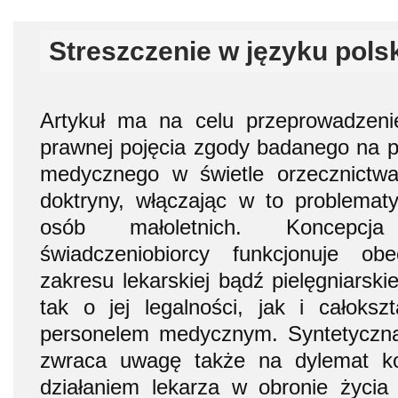
Streszczenie w języku pols
Artykuł ma na celu przeprowadzeni
prawnej pojęcia zgody badanego na 
medycznego w świetle orzecznictw
doktryny, włączając w to problemat
osób małoletnich. Koncepcj
świadczeniobiorcy funkcjonuje ob
zakresu lekarskiej bądź pielęgniarskie
tak o jej legalności, jak i całokszt
personelem medycznym. Syntetyczna
zwraca uwagę także na dylemat kol
działaniem lekarza w obronie życia