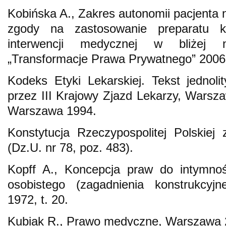
Kobińska A., Zakres autonomii pacjenta 
zgody na zastosowanie preparatu k
interwencji medycznej w bliżej nie
„Transformacje Prawa Prywatnego” 2006,
Kodeks Etyki Lekarskiej. Tekst jednol
przez III Krajowy Zjazd Lekarzy, Warsza
Warszawa 1994.
Konstytucja Rzeczypospolitej Polskiej
(Dz.U. nr 78, poz. 483).
Kopff A., Koncepcja praw do intymnoś
osobistego (zagadnienia konstrukcyjne
1972, t. 20.
Kubiak R., Prawo medyczne, Warszawa 