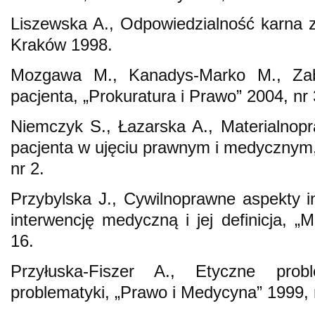
Liszewska A., Odpowiedzialność karna za
Kraków 1998.
Mozgawa M., Kanadys-Marko M., Zab
pacjenta, „Prokuratura i Prawo” 2004, nr 
Niemczyk S., Łazarska A., Materialnop
pacjenta w ujęciu prawnym i medycznym
nr 2.
Przybylska J., Cywilnoprawne aspekty in
interwencję medyczną i jej definicja, „
16.
Przyłuska-Fiszer A., Etyczne pro
problematyki, „Prawo i Medycyna” 1999, 