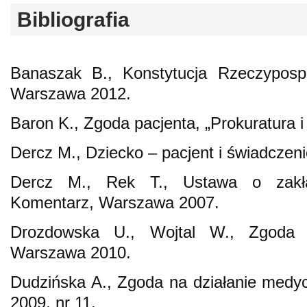
Bibliografia
Banaszak B., Konstytucja Rzeczypospol
Warszawa 2012.
Baron K., Zgoda pacjenta, „Prokuratura i
Dercz M., Dziecko – pacjent i świadczeni
Dercz M., Rek T., Ustawa o zakład
Komentarz, Warszawa 2007.
Drozdowska U., Wojtal W., Zgoda i
Warszawa 2010.
Dudzińska A., Zgoda na działanie medyc
2009, nr 11.