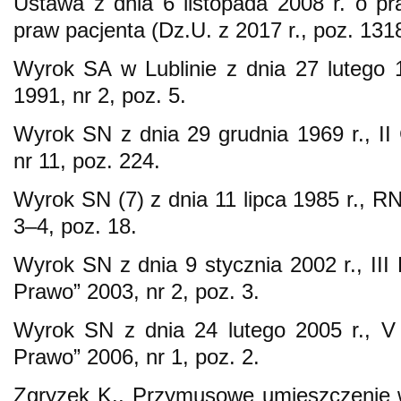
Ustawa z dnia 6 listopada 2008 r. o pr
praw pacjenta (Dz.U. z 2017 r., poz. 131
Wyrok SA w Lublinie z dnia 27 lutego 
1991, nr 2, poz. 5.
Wyrok SN z dnia 29 grudnia 1969 r., I
nr 11, poz. 224.
Wyrok SN (7) z dnia 11 lipca 1985 r.,
3–4, poz. 18.
Wyrok SN z dnia 9 stycznia 2002 r., III
Prawo” 2003, nr 2, poz. 3.
Wyrok SN z dnia 24 lutego 2005 r., V 
Prawo” 2006, nr 1, poz. 2.
Zgryzek K., Przymusowe umieszczenie w