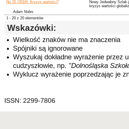
No 25 (2018): Kryzys wartości?
Nowy Jedwabny Szlak 
kryzys wartości globaliz
Adam Nobis
1 - 20 z 20 elementów
Wskazówki:
Wielkość znaków nie ma znaczenia
Spójniki są ignorowane
Wyszukaj dokładne wyrażenie przez 
cudzyszłowie, np.
"Dolnośląska Szkoł
Wyklucz wyrażenie poprzedzając je 
ISSN: 2299-7806