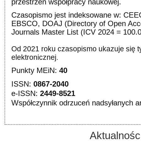
przestrzeń współpracy naukowej.
Czasopismo jest indeksowane w: CE
EBSCO, DOAJ
(Directory of Open Acc
Journals Master List (ICV 2024 = 100.0
Od 2021 roku czasopismo ukazuje się ty
elektronicznej.
Punkty MEiN:
40
ISSN:
0867-2040
e-ISSN:
2449-8521
Współczynnik odrzuceń nadsyłanych ar
Aktualnośc