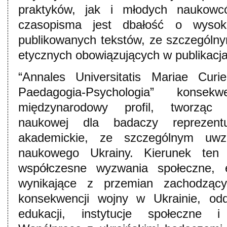
praktyków, jak i młodych naukow
czasopisma jest dbałość o wysok
publikowanych tekstów, ze szczególn
etycznych obowiązujących w publikacj
“Annales Universitatis Mariae Curi
Paedagogia-Psychologia” konsek
międzynarodowy profil, tworząc 
naukowej dla badaczy reprezent
akademickie, ze szczególnym uwzg
naukowego Ukrainy. Kierunek ten
współczesne wyzwania społeczne, e
wynikające z przemian zachodzą
konsekwencji wojny w Ukrainie, odd
edukacji, instytucje społeczne i