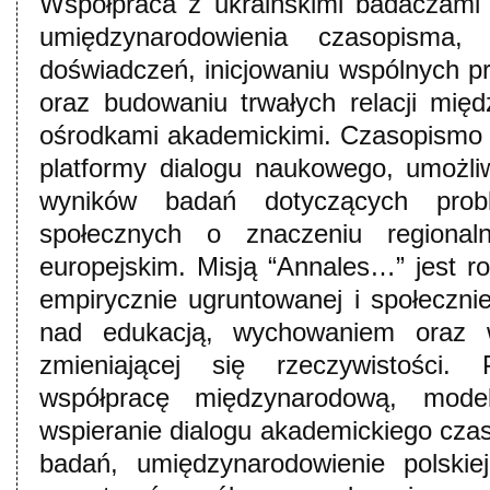
Współpraca z ukraińskimi badaczami
umiędzynarodowienia czasopisma, 
doświadczeń, inicjowaniu wspólnych 
oraz budowaniu trwałych relacji międz
ośrodkami akademickimi. Czasopismo 
platformy dialogu naukowego, umożli
wyników badań dotyczących prob
społecznych o znaczeniu regional
europejskim. Misją “Annales…” jest ro
empirycznie ugruntowanej i społecznie
nad edukacją, wychowaniem oraz 
zmieniającej się rzeczywistości.
współpracę międzynarodową, mode
wspieranie dialogu akademickiego cz
badań, umiędzynarodowienie polskie