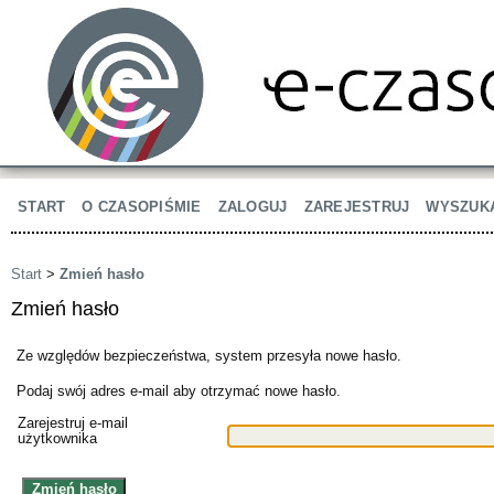
START
O CZASOPIŚMIE
ZALOGUJ
ZAREJESTRUJ
WYSZUK
Start
>
Zmień hasło
Zmień hasło
Ze względów bezpieczeństwa, system przesyła nowe hasło.
Podaj swój adres e-mail aby otrzymać nowe hasło.
Zarejestruj e-mail
użytkownika