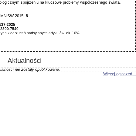
ologicznym spojrzeniu na kluczowe problemy współczesnego świata.
 MNiSW 2015:
8
137-2025
:
2300-7540
ynnik odrzuceń nadsyłanych artykułów: ok. 10%
Aktualności
ualności nie zostały opublikowane.
Więcej ogłoszeń...