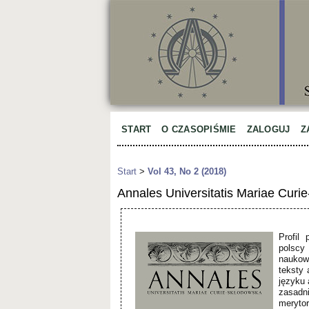
START
O CZASOPIŚMIE
ZALOGUJ
Z
Start
>
Vol 43, No 2 (2018)
Annales Universitatis Mariae Curie
Profil 
polscy 
naukow
teksty 
języku 
zasadni
merytor