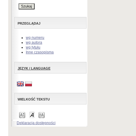
PRZEGLĄDAJ
wg numeru
wg autora
wg tytułu
Inne czasopisma
JĘZYK / LANGUAGE
WIELKOŚĆ TEKSTU
Deklaracja dostępności