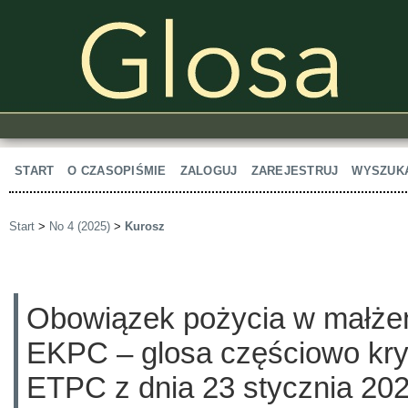
START
O CZASOPIŚMIE
ZALOGUJ
ZAREJESTRUJ
WYSZUK
Start
>
No 4 (2025)
>
Kurosz
Obowiązek pożycia w małżeńs
EKPC – glosa częściowo kry
ETPC z dnia 23 stycznia 2025