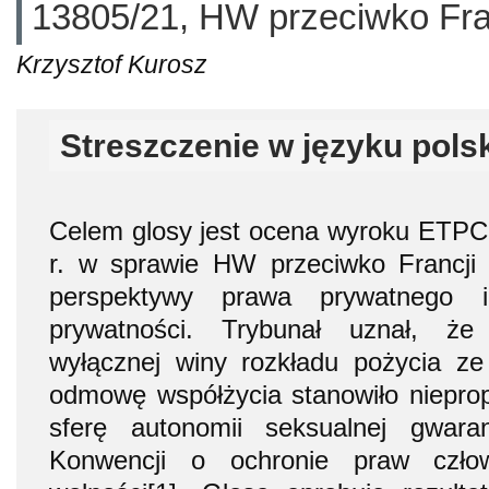
13805/21, HW przeciwko Fra
Krzysztof Kurosz
Streszczenie w języku pols
Celem glosy jest ocena wyroku ETPC 
r. w sprawie HW przeciwko Francji 
perspektywy prawa prywatnego 
prywatności. Trybunał uznał, że 
wyłącznej winy rozkładu pożycia ze
odmowę współżycia stanowiło nieprop
sferę autonomii seksualnej gwara
Konwencji o ochronie praw czło