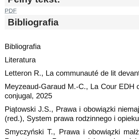
PDF
Bibliografia
Bibliografia
Literatura
Letteron R., La communauté de lit devan
Meyzeaud-Garaud M.-C., La Cour EDH co
conjugal, 2025
Piątowski J.S., Prawa i obowiązki niemaj
(red.), System prawa rodzinnego i opiek
Smyczyński T., Prawa i obowiązki mał