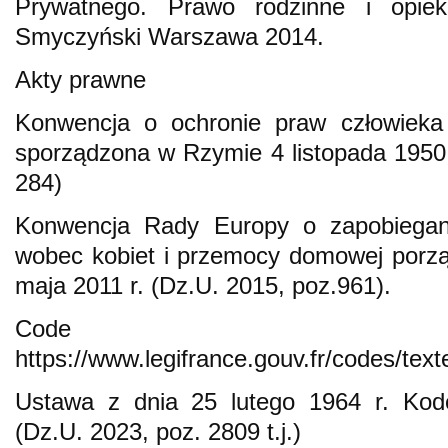
Prywatnego. Prawo rodzinne i opie
Smyczyński Warszawa 2014.
Akty prawne
Konwencja o ochronie praw człowieka
sporządzona w Rzymie 4 listopada 1950 r
284)
Konwencja Rady Europy o zapobiegan
wobec kobiet i przemocy domowej porz
maja 2011 r. (Dz.U. 2015, poz.961).
Code c
https://www.legifrance.gouv.fr/codes/t
Ustawa z dnia 25 lutego 1964 r. Kode
(Dz.U. 2023, poz. 2809 t.j.)