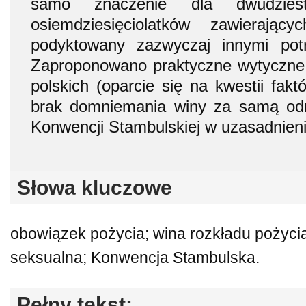
samo znaczenie dla dwudzies
osiemdziesięciolatków zawierając
podyktowany zazwyczaj innymi pot
Zaproponowano praktyczne wytyczne 
polskich (oparcie się na kwestii fak
brak domniemania winy za samą od
Konwencji Stambulskiej w uzasadnieni
Słowa kluczowe
obowiązek pożycia; wina rozkładu pożycia
seksualna; Konwencja Stambulska.
Pełny tekst: