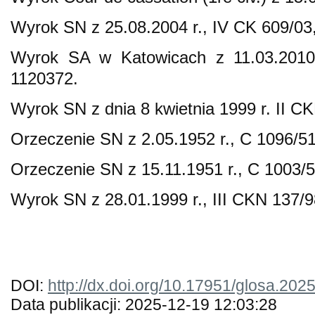
Wyrok SN z 25.08.2004 r., IV CK 609/03
Wyrok SA w Katowicach z 11.03.2010
1120372.
Wyrok SN z dnia 8 kwietnia 1999 r. II C
Orzeczenie SN z 2.05.1952 r., C 1096/51,
Orzeczenie SN z 15.11.1951 r., C 1003/5
Wyrok SN z 28.01.1999 r., III CKN 137/
DOI:
http://dx.doi.org/10.17951/glosa.202
Data publikacji: 2025-12-19 12:03:28