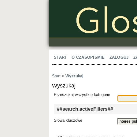
START
O CZASOPIŚMIE
ZALOGUJ
Z
Start
>
Wyszukaj
Wyszukaj
Przeszukaj wszystkie kategorie
##search.activeFilters##
Słowa kluczowe