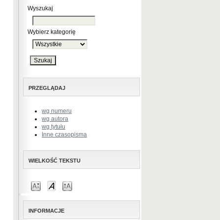
Wyszukaj
Wybierz kategorię
PRZEGLĄDAJ
wg numeru
wg autora
wg tytułu
Inne czasopisma
WIELKOŚĆ TEKSTU
INFORMACJE