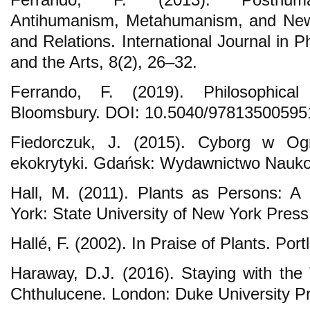
Antihumanism, Metahumanism, and New 
and Relations. International Journal in Ph
and the Arts, 8(2), 26–32.
Ferrando, F. (2019). Philosophica
Bloomsbury. DOI: 10.5040/97813500595
Fiedorczuk, J. (2015). Cyborg w Og
ekokrytyki. Gdańsk: Wydawnictwo Nauk
Hall, M. (2011). Plants as Persons: A
York: State University of New York Press
Hallé, F. (2002). In Praise of Plants. Por
Haraway, D.J. (2016). Staying with the 
Chthulucene. London: Duke University P