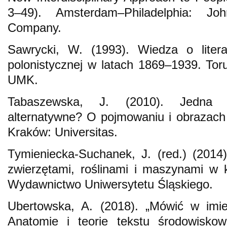
3–49). Amsterdam–Philadelphia: Jo
Company.
Sawrycki, W. (1993). Wiedza o literat
polonistycznej w latach 1869–1939. T
UMK.
Tabaszewska, J. (2010). Jedna 
alternatywne? O pojmowaniu i obrazach p
Kraków: Universitas.
Tymieniecka-Suchanek, J. (red.) (2014
zwierzętami, roślinami i maszynami w k
Wydawnictwo Uniwersytetu Śląskiego.
Ubertowska, A. (2018). „Mówić w imien
Anatomie i teorie tekstu środowiskow