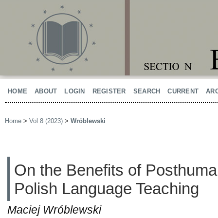
HOME
ABOUT
LOGIN
REGISTER
SEARCH
CURRENT
AR
Home
>
Vol 8 (2023)
>
Wróblewski
On the Benefits of Posthuma
Polish Language Teaching
Maciej Wróblewski