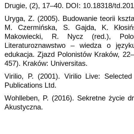
Drugie, (2), 17–40. DOI: 10.18318/td.201
Uryga, Z. (2005). Budowanie teorii kszt
M. Czermińska, S. Gajda, K. Kłosiń
Makowiecki, R. Nycz (red.), Polo
Literaturoznawstwo – wiedza o języ
edukacja. Zjazd Polonistów Kraków, 22
457). Kraków: Universitas.
Virilio, P. (2001). Virilio Live: Select
Publications Ltd.
Wohlleben, P. (2016). Sekretne życie d
Akustyczna.