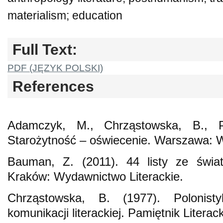
materialism; education
Full Text:
PDF (JĘZYK POLSKI)
References
Adamczyk, M., Chrząstowska, B., Po
Starożytność – oświecenie. Warszawa: 
Bauman, Z. (2011). 44 listy ze świat
Kraków: Wydawnictwo Literackie.
Chrząstowska, B. (1977). Polonist
komunikacji literackiej. Pamiętnik Literac