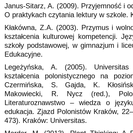
Janus-Sitarz, A. (2009). Przyjemność i o
O praktykach czytania lektury w szkole. 
Kłakówna, Z.A. (2003). Przymus i woln
kształcenia kulturowej kompetencji. Ję
szkoły podstawowej, w gimnazjum i li
Edukacyjne.
Legeżyńska, A. (2005). Universitas
kształcenia polonistycznego na poz
Czermińska, S. Gajda, K. Kłosińsk
Makowiecki, R. Nycz (red.), Polo
Literaturoznawstwo – wiedza o języ
edukacja. Zjazd Polonistów Kraków, 22
473). Kraków: Universitas.