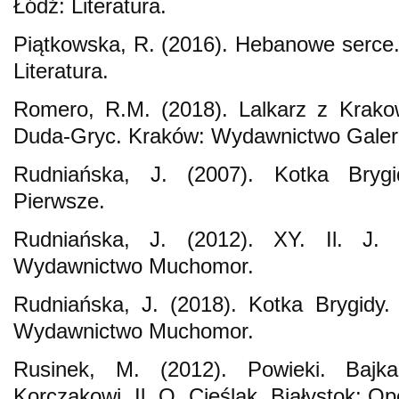
Łódź: Literatura.
Piątkowska, R. (2016). Hebanowe serce.
Literatura.
Romero, R.M. (2018). Lalkarz z Krakow
Duda-Gryc. Kraków: Wydawnictwo Galeri
Rudniańska, J. (2007). Kotka Bryg
Pierwsze.
Rudniańska, J. (2012). XY. Il. J.
Wydawnictwo Muchomor.
Rudniańska, J. (2018). Kotka Brygidy.
Wydawnictwo Muchomor.
Rusinek, M. (2012). Powieki. Bajk
Korczakowi. Il. O. Cieślak. Białystok: O