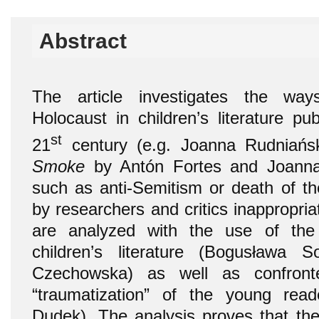
Abstract
The article investigates the way
Holocaust in children’s literature pu
st
21
century (e.g. Joanna Rudniań
Smoke
by Antón Fortes and Joann
such as anti-Semitism or death of th
by researchers and critics inappropri
are analyzed with the use of the
children’s literature (Bogusława
Czechowska) as well as confront
“traumatization” of the young read
Dudek). The analysis proves that th