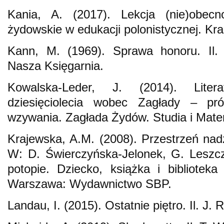
Kania, A. (2017). Lekcja (nie)obecno
żydowskie w edukacji polonistycznej. Kra
Kann, M. (1969). Sprawa honoru. Il. 
Nasza Księgarnia.
Kowalska-Leder, J. (2014). Litera
dziesięciolecia wobec Zagłady – p
wzywania. Zagłada Żydów. Studia i Mater
Krajewska, A.M. (2008). Przestrzeń nadz
W: D. Świerczyńska-Jelonek, G. Leszcz
potopie. Dziecko, książka i bibliotek
Warszawa: Wydawnictwo SBP.
Landau, I. (2015). Ostatnie piętro. Il. J. 