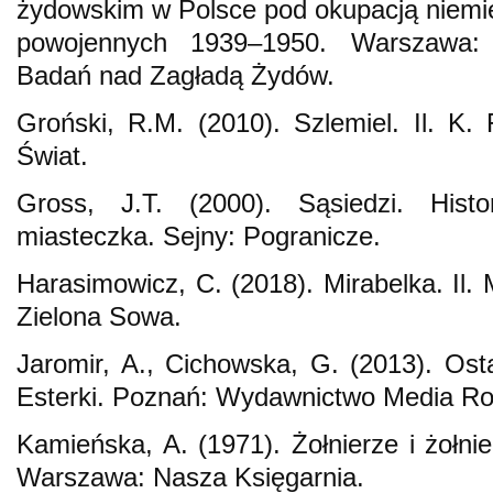
żydowskim w Polsce pod okupacją niemi
powojennych 1939–1950. Warszawa: 
Badań nad Zagładą Żydów.
Groński, R.M. (2010). Szlemiel. Il. K.
Świat.
Gross, J.T. (2000). Sąsiedzi. Hist
miasteczka. Sejny: Pogranicze.
Harasimowicz, C. (2018). Mirabelka. Il
Zielona Sowa.
Jaromir, A., Cichowska, G. (2013). Ost
Esterki. Poznań: Wydawnictwo Media Ro
Kamieńska, A. (1971). Żołnierze i żołnie
Warszawa: Nasza Księgarnia.