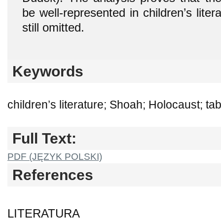
be well-represented in children’s lite
still omitted.
Keywords
children’s literature; Shoah; Holocaust; ta
Full Text:
PDF (JĘZYK POLSKI)
References
LITERATURA