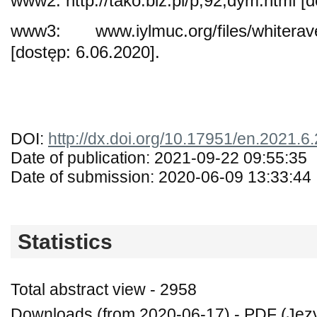
www2: http://tako.biz.pl/p,92,dym.html [d
www3: www.iylmuc.org/files/whiterave
[dostęp: 6.06.2020].
DOI:
http://dx.doi.org/10.17951/en.2021.6
Date of publication: 2021-09-22 09:55:35
Date of submission: 2020-06-09 13:33:44
Statistics
Total abstract view - 2958
Downloads (from 2020-06-17) - PDF (Język