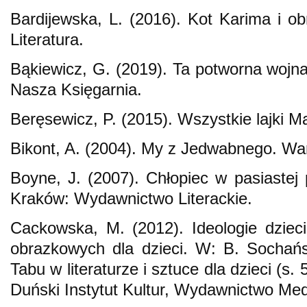
Bardijewska, L. (2016). Kot Karima i obr
Literatura.
Bąkiewicz, G. (2019). Ta potworna wojna
Nasza Księgarnia.
Beręsewicz, P. (2015). Wszystkie lajki Ma
Bikont, A. (2004). My z Jedwabnego. War
Boyne, J. (2007). Chłopiec w pasiastej 
Kraków: Wydawnictwo Literackie.
Cackowska, M. (2012). Ideologie dziec
obrazkowych dla dzieci. W: B. Sochańs
Tabu w literaturze i sztuce dla dzieci (
Duński Instytut Kultur, Wydawnictwo Med