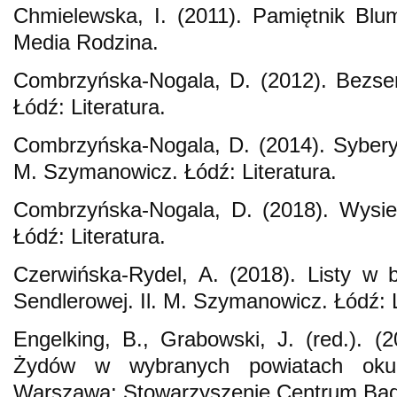
Chmielewska, I. (2011). Pamiętnik Bl
Media Rodzina.
Combrzyńska-Nogala, D. (2012). Bezsenn
Łódź: Literatura.
Combrzyńska-Nogala, D. (2014). Syberyj
M. Szymanowicz. Łódź: Literatura.
Combrzyńska-Nogala, D. (2018). Wysied
Łódź: Literatura.
Czerwińska-Rydel, A. (2018). Listy w 
Sendlerowej. Il. M. Szymanowicz. Łódź: L
Engelking, B., Grabowski, J. (red.). (2
Żydów w wybranych powiatach okup
Warszawa: Stowarzyszenie Centrum Bad