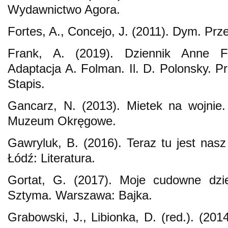
Wydawnictwo Agora.
Fortes, A., Concejo, J. (2011). Dym. Prze
Frank, A. (2019). Dziennik Anne Fr
Adaptacja A. Folman. Il. D. Polonsky. Pr
Stapis.
Gancarz, N. (2013). Mietek na wojnie.
Muzeum Okręgowe.
Gawryluk, B. (2016). Teraz tu jest nas
Łódź: Literatura.
Gortat, G. (2017). Moje cudowne dzie
Sztyma. Warszawa: Bajka.
Grabowski, J., Libionka, D. (red.). (201