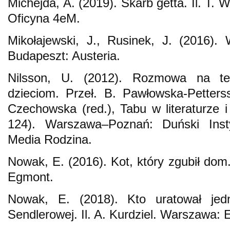
Michejda, A. (2019). Skarb getta. Il. T
Oficyna 4eM.
Mikołajewski, J., Rusinek, J. (2016)
Budapeszt: Austeria.
Nilsson, U. (2012). Rozmowa na 
dzieciom. Przeł. B. Pawłowska-Petter
Czechowska (red.), Tabu w literaturze i
124). Warszawa–Poznań: Duński Inst
Media Rodzina.
Nowak, E. (2016). Kot, który zgubił dom.
Egmont.
Nowak, E. (2018). Kto uratował jed
Sendlerowej. Il. A. Kurdziel. Warszawa: