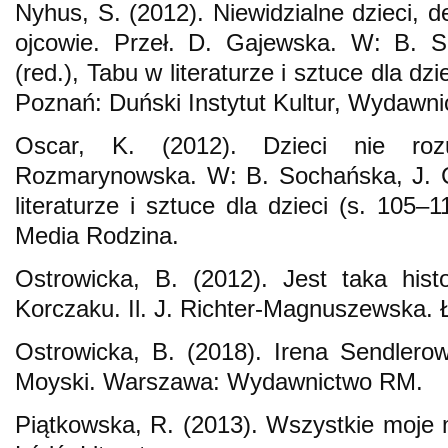
Nyhus, S. (2012). Niewidzialne dzieci, d
ojcowie. Przeł. D. Gajewska. W: B. 
(red.), Tabu w literaturze i sztuce dla d
Poznań: Duński Instytut Kultur, Wydawn
Oscar, K. (2012). Dzieci nie rozu
Rozmarynowska. W: B. Sochańska, J. C
literaturze i sztuce dla dzieci (s. 105
Media Rodzina.
Ostrowicka, B. (2012). Jest taka his
Korczaku. Il. J. Richter-Magnuszewska. Ł
Ostrowicka, B. (2018). Irena Sendlerowa
Moyski. Warszawa: Wydawnictwo RM.
Piątkowska, R. (2013). Wszystkie moje