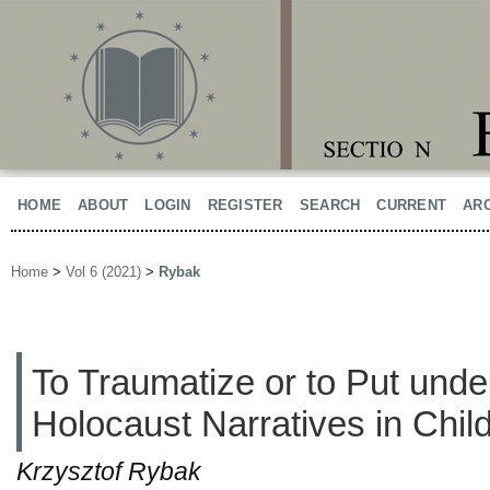
HOME
ABOUT
LOGIN
REGISTER
SEARCH
CURRENT
AR
Home
>
Vol 6 (2021)
>
Rybak
To Traumatize or to Put und
Holocaust Narratives in Child
Krzysztof Rybak