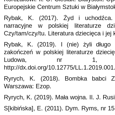
Europejskie Centrum Sztuki w Białymsto
Rybak, K. (2017). Żyd i uchodźca.
narracyjne w polskiej literaturze dzi
Czy/tam/czy/tu. Literatura dziecięca i jej
Rybak, K. (2019). I (nie) żyli długo 
zakończeń w polskiej literaturze dziecię
Ludowa, nr 1, 1
http://dx.doi.org/10.12775/LL.1.2019.001
Ryrych, K. (2018). Bombka babci Zil
Warszawa: Ezop.
Ryrych, K. (2019). Mała wojna. Il. J. Rusi
S[kibińska], E. (2011). Dym. Ryms, nr 15