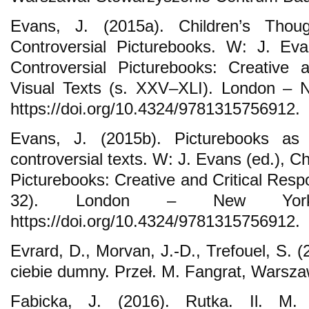
Evans, J. (2015a). Children’s Thou
Controversial Picturebooks. W: J. Eva
Controversial Picturebooks: Creative 
Visual Texts (s. XXV–XLI). London – 
https://doi.org/10.4324/9781315756912.
Evans, J. (2015b). Picturebooks as 
controversial texts. W: J. Evans (ed.), C
Picturebooks: Creative and Critical Resp
32). London – New York:
https://doi.org/10.4324/9781315756912.
Evrard, D., Morvan, J.-D., Trefouel, S. (
ciebie dumny. Przeł. M. Fangrat, Warszaw
Fabicka, J. (2016). Rutka. Il. M.