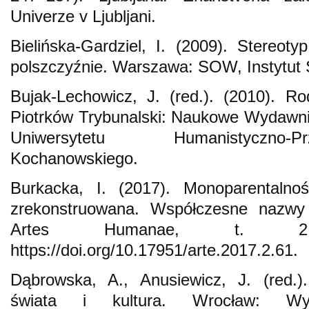
Univerze v Ljubljani.
Bielińska-Gardziel, I. (2009). Stereot
polszczyźnie. Warszawa: SOW, Instytut 
Bujak-Lechowicz, J. (red.). (2010). Ro
Piotrków Trybunalski: Naukowe Wydawnict
Uniwersytetu Humanistyczno-
Kochanowskiego.
Burkacka, I. (2017). Monoparentalnoś
zrekonstruowana. Współczesne nazwy 
Artes Humanae, t. 2
https://doi.org/10.17951/arte.2017.2.61.
Dąbrowska, A., Anusiewicz, J. (red.)
świata i kultura. Wrocław: Wyd