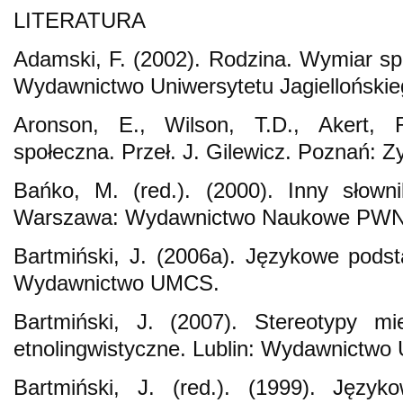
LITERATURA
Adamski, F. (2002). Rodzina. Wymiar sp
Wydawnictwo Uniwersytetu Jagiellońskie
Aronson, E., Wilson, T.D., Akert, 
społeczna. Przeł. J. Gilewicz. Poznań: Zy
Bańko, M. (red.). (2000). Inny słowni
Warszawa: Wydawnictwo Naukowe PWN
Bartmiński, J. (2006a). Językowe podst
Wydawnictwo UMCS.
Bartmiński, J. (2007). Stereotypy mi
etnolingwistyczne. Lublin: Wydawnictw
Bartmiński, J. (red.). (1999). Język