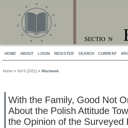
HOME
ABOUT
LOGIN
REGISTER
SEARCH
CURRENT
AR
Home
>
Vol 6 (2021)
>
Wacławek
With the Family, Good Not On
About the Polish Attitude Tow
the Opinion of the Surveyed