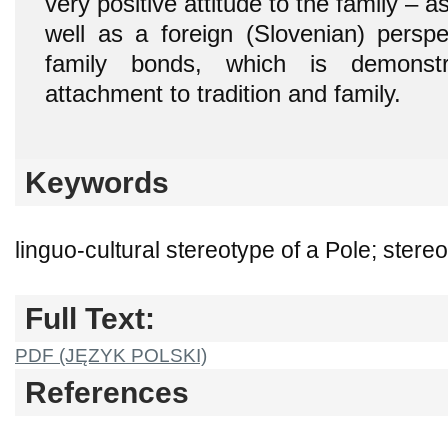
very positive attitude to the family – 
well as a foreign (Slovenian) perspe
family bonds, which is demonstr
attachment to tradition and family.
Keywords
linguo-cultural stereotype of a Pole; stereot
Full Text:
PDF (JĘZYK POLSKI)
References