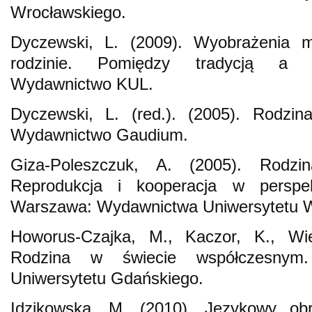
Wrocławskiego.
Dyczewski, L. (2009). Wyobrażenia m
rodzinie. Pomiędzy tradycją a n
Wydawnictwo KUL.
Dyczewski, L. (red.). (2005). Rodzina
Wydawnictwo Gaudium.
Giza-Poleszczuk, A. (2005). Rodzi
Reprodukcja i kooperacja w perspekty
Warszawa: Wydawnictwa Uniwersytetu 
Howorus-Czajka, M., Kaczor, K., Wier
Rodzina w świecie współczesnym
Uniwersytetu Gdańskiego.
Idzikowska, M. (2010). Językowy ob