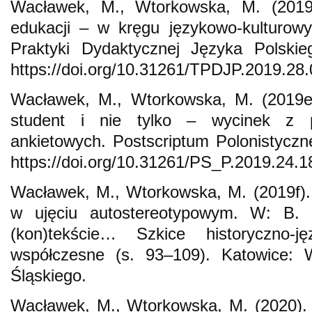
Wacławek, M., Wtorkowska, M. (2019
edukacji – w kręgu językowo-kulturowy
Praktyki Dydaktycznej Języka Polskie
https://doi.org/10.31261/TPDJP.2019.28.
Wacławek, M., Wtorkowska, M. (2019e)
student i nie tylko – wycinek z p
ankietowych. Postscriptum Polonistyczn
https://doi.org/10.31261/PS_P.2019.24.1
Wacławek, M., Wtorkowska, M. (2019f). 
w ujęciu autostereotypowym. W: B. 
(kon)tekście… Szkice historyczno-
współczesne (s. 93–109). Katowice: 
Śląskiego.
Wacławek, M., Wtorkowska, M. (2020). 