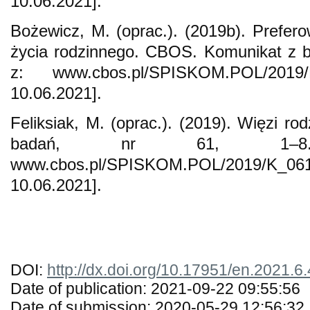
10.06.2021].
Bożewicz, M. (oprac.). (2019b). Prefer
życia rodzinnego. CBOS. Komunikat z b
z: www.cbos.pl/SPISKOM.POL/2019
10.06.2021].
Feliksiak, M. (oprac.). (2019). Więzi r
badań, nr 61, 1–8
www.cbos.pl/SPISKOM.POL/2019/K
10.06.2021].
DOI:
http://dx.doi.org/10.17951/en.2021.6
Date of publication: 2021-09-22 09:55:56
Date of submission: 2020-05-29 12:56:32