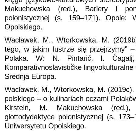
Makuchowska (red.), Bariery i pom
polonistycznej (s. 159–171). Opole: 
Opolskiego.
Wacławek, M., Wtorkowska, M. (2019b)
tego, w jakim lustrze się przejrzymy”
Polaka. W: N. Pintarić, I. Čagalj,
Komparativnoslavističke lingvokulturalne
Srednja Europa.
Wacławek, M., Wtorkowska, M. (2019c).
polskiego – o kulinariach oczami Polakó
Kirstein, M. Makuchowska (red.)
glottodydaktyce polonistycznej (s. 17
Uniwersytetu Opolskiego.