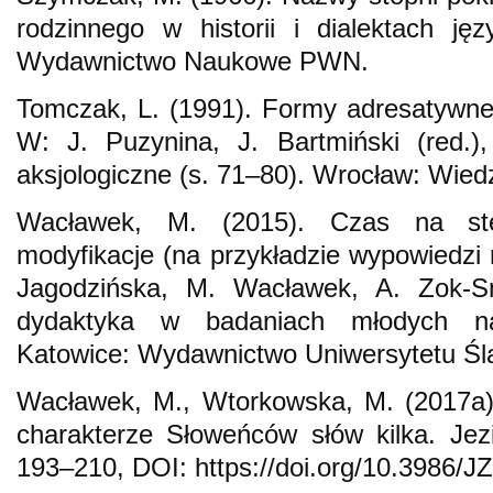
rodzinnego w historii i dialektach ję
Wydawnictwo Naukowe PWN.
Tomczak, L. (1991). Formy adresatywne
W: J. Puzynina, J. Bartmiński (red.),
aksjologiczne (s. 71–80). Wrocław: Wied
Wacławek, M. (2015). Czas na ste
modyfikacje (na przykładzie wypowiedzi 
Jagodzińska, M. Wacławek, A. Zok-
dydaktyka w badaniach młodych n
Katowice: Wydawnictwo Uniwersytetu Śl
Wacławek, M., Wtorkowska, M. (2017a).
charakterze Słoweńców słów kilka. Jezik
193–210, DOI: https://doi.org/10.3986/JZ