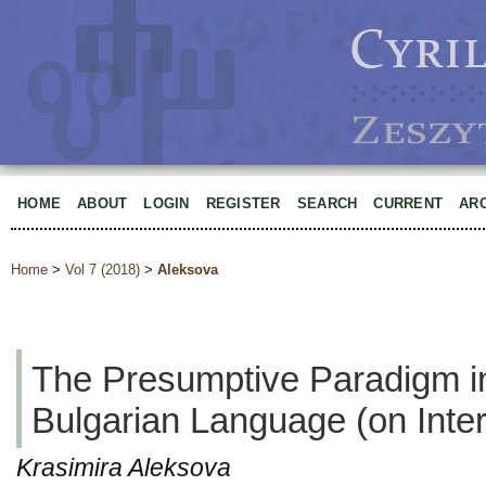
HOME
ABOUT
LOGIN
REGISTER
SEARCH
CURRENT
AR
Home
>
Vol 7 (2018)
>
Aleksova
The Presumptive Paradigm 
Bulgarian Language (on Inte
Krasimira Aleksova