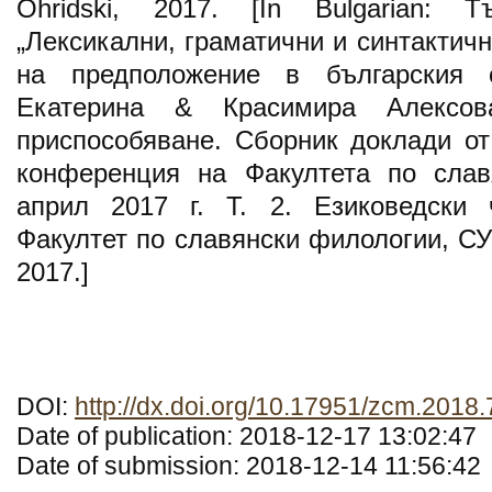
Ohridski, 2017. [In Bulgarian: Т
„Лексикални, граматични и синтактичн
на предположение в българския е
Екатерина & Красимира Алексо
приспособяване. Сборник доклади о
конференция на Факултета по слав
април 2017 г. Т. 2. Езиковедски 
Факултет по славянски филологии, СУ
2017.]
DOI:
http://dx.doi.org/10.17951/zcm.2018.
Date of publication: 2018-12-17 13:02:47
Date of submission: 2018-12-14 11:56:42