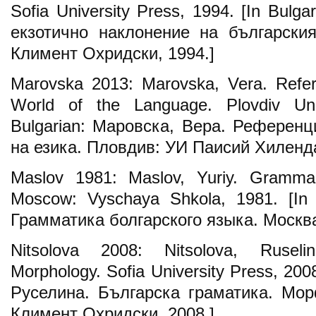
Sofia University Press, 1994. [In Bulg
екзотично наклонение на български
Климент Охридски, 1994.]
Marovska 2013: Marovska, Vera. Refer
World of the Language. Plovdiv Uni
Bulgarian: Маровска, Вера. Референ
на езика. Пловдив: УИ Паисий Хиленда
Maslov 1981: Maslov, Yuriy. Gramma
Moscow: Vyschaya Shkola, 1981. [In
Грамматика болгарского языка. Москв
Nitsolova 2008: Nitsolova, Ruseli
Morphology. Sofia University Press, 200
Руселина. Българска граматика. Мо
Климент Охридски, 2008.]