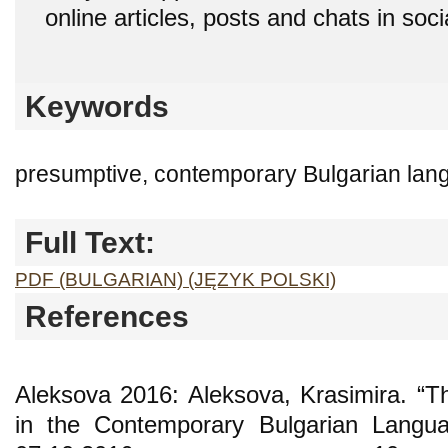
online articles, posts and chats in soc
Keywords
presumptive, contemporary Bulgarian lang
Full Text:
PDF (BULGARIAN) (JĘZYK POLSKI)
References
Aleksova 2016: Aleksova, Krasimira. “T
in the Contemporary Bulgarian Langua