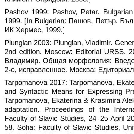
Pashov 1999: Pashov, Petar. Bulgaria
1999. [In Bulgarian: Пашов, Петър. Бъ
ИК Хермес, 1999.]
Plungian 2003: Plungian, Vladimir. Gener
2nd edition. Moscow: Editorial URSS, 2
Владимир. Общая морфология: Введен
2-е, исправленное. Москва: Едиториал
Tarpomanova 2017: Tarpomanova, Ekater
and Syntactic Means for Expressing Pre
Tarpomanova, Ekaterina & Krasimira Ale
adaptation. Proceedings of the Intern
Faculty of Slavic Studies, 24–25 April 201
58. Sofia: Faculty of Slavic Studies, Uni