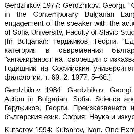
Gerdzhikov 1977: Gerdzhikov, Georgi. “
in the Contemporary Bulgarian Lan
engagement of the speaker with the acti
of Sofia University, Faculty of Slavic Stu
[In Bulgarian: Герджиков, Георги. “
категория в съвременния българ
“ангажираност на говорещия с изказва
Годишник на Софийския университет
филологии, т. 69, 2, 1977, 5–68.]
Gerdzhikov 1984: Gerdzhikov, Georgi.
Action in Bulgarian. Sofia: Science and
Герджиков, Георги. Преизказването 
българския език. София: Наука и изкус
Kutsarov 1994: Kutsarov, Ivan. One Exot