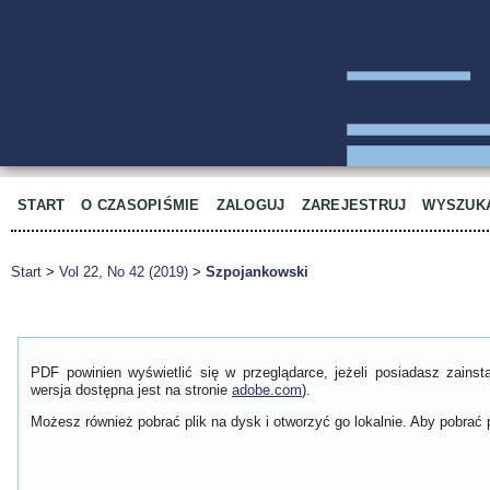
START
O CZASOPIŚMIE
ZALOGUJ
ZAREJESTRUJ
WYSZUK
Start
>
Vol 22, No 42 (2019)
>
Szpojankowski
PDF powinien wyświetlić się w przeglądarce, jeżeli posiadasz zain
wersja dostępna jest na stronie
adobe.com
).
Możesz również pobrać plik na dysk i otworzyć go lokalnie. Aby pobrać p