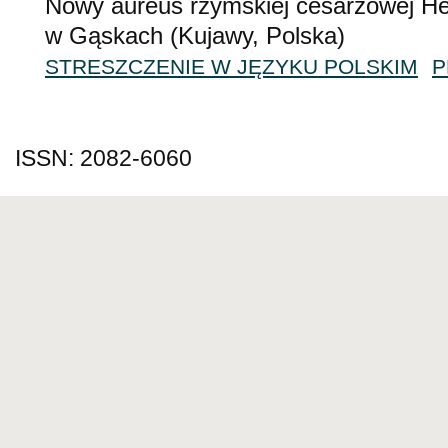
Nowy aureus rzymskiej cesarzowej Her
w Gąskach (Kujawy, Polska)
STRESZCZENIE W JĘZYKU POLSKIM
P
ISSN: 2082-6060