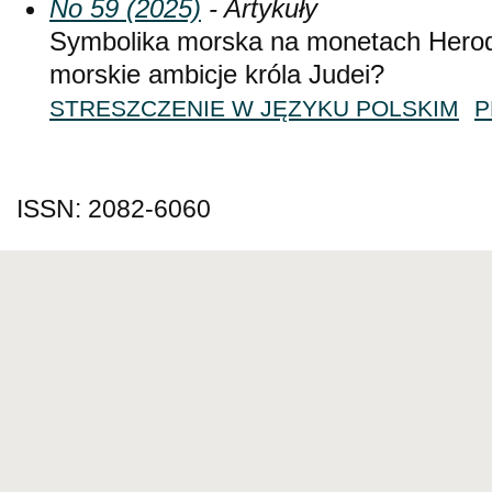
No 59 (2025)
- Artykuły
Symbolika morska na monetach Herod
morskie ambicje króla Judei?
STRESZCZENIE W JĘZYKU POLSKIM
P
ISSN: 2082-6060