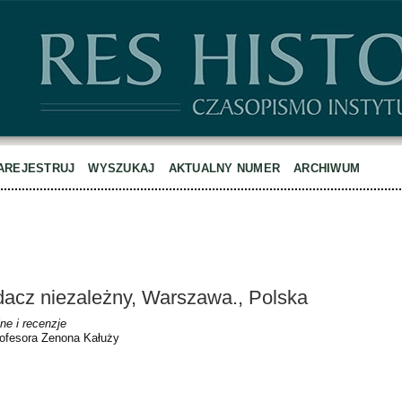
AREJESTRUJ
WYSZUKAJ
AKTUALNY NUMER
ARCHIWUM
dacz niezależny, Warszawa., Polska
ne i recenzje
rofesora Zenona Kałuży