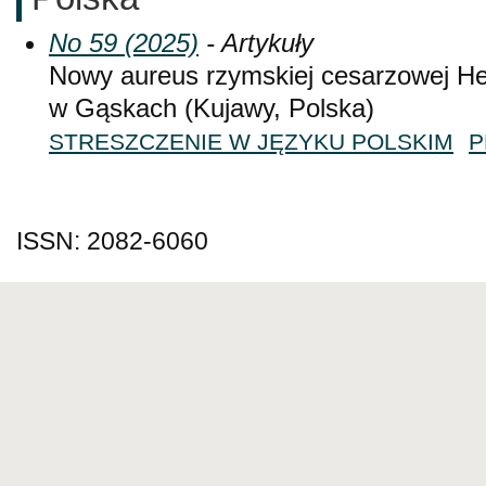
No 59 (2025)
- Artykuły
Nowy aureus rzymskiej cesarzowej Her
w Gąskach (Kujawy, Polska)
STRESZCZENIE W JĘZYKU POLSKIM
P
ISSN: 2082-6060