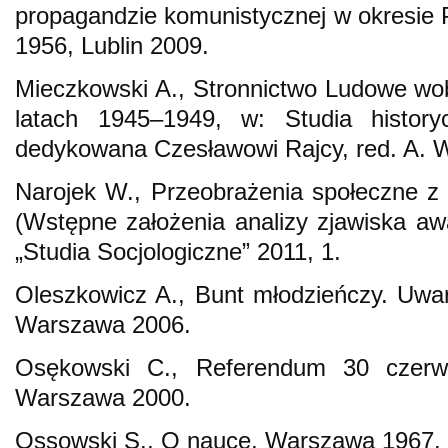
propagandzie komunistycznej w okresie 
1956, Lublin 2009.
Mieczkowski A., Stronnictwo Ludowe wob
latach 1945–1949, w: Studia histor
dedykowana Czesławowi Rajcy, red. A. W
Narojek W., Przeobrażenia społeczne z 
(Wstępne założenia analizy zjawiska a
„Studia Socjologiczne” 2011, 1.
Oleszkowicz A., Bunt młodzieńczy. Uwa
Warszawa 2006.
Osękowski C., Referendum 30 czerw
Warszawa 2000.
Ossowski S., O nauce, Warszawa 1967.