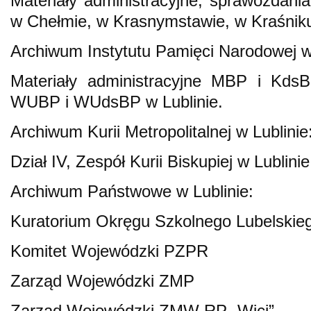
Materiały administracyjne, sprawozdan
w Chełmie, w Krasnymstawie, w Kraśniku 
Archiwum Instytutu Pamięci Narodowej 
Materiały administracyjne MBP i KdsB
WUBP i WUdsBP w Lublinie.
Archiwum Kurii Metropolitalnej w Lublinie
Dział IV, Zespół Kurii Biskupiej w Lublinie
Archiwum Państwowe w Lublinie:
Kuratorium Okręgu Szkolnego Lubelskie
Komitet Wojewódzki PZPR
Zarząd Wojewódzki ZMP
Zarząd Wojewódzki ZMW RP „Wici”