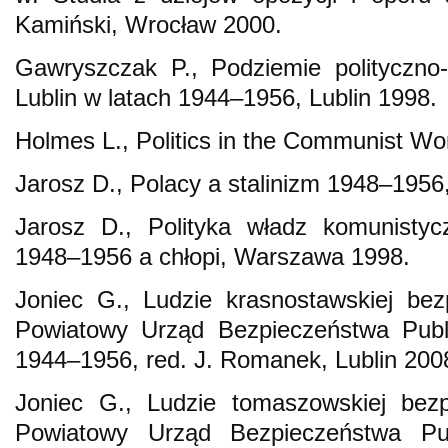
Kamiński, Wrocław 2000.
Gawryszczak P., Podziemie polityczno
Lublin w latach 1944–1956, Lublin 1998.
Holmes L., Politics in the Communist Wo
Jarosz D., Polacy a stalinizm 1948–195
Jarosz D., Polityka władz komunisty
1948–1956 a chłopi, Warszawa 1998.
Joniec G., Ludzie krasnostawskiej bezp
Powiatowy Urząd Bezpieczeństwa Pub
1944–1956, red. J. Romanek, Lublin 200
Joniec G., Ludzie tomaszowskiej bezpi
Powiatowy Urząd Bezpieczeństwa Pu