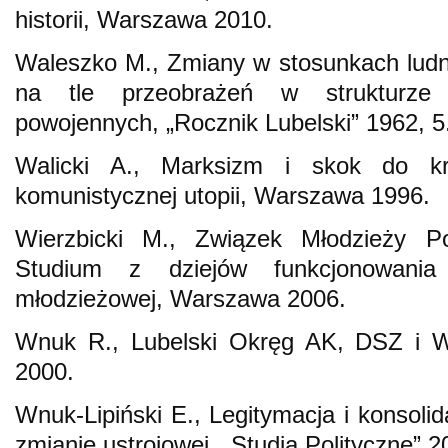
historii, Warszawa 2010.
Waleszko M., Zmiany w stosunkach ludn
na tle przeobrażeń w strukturze
powojennych, „Rocznik Lubelski” 1962, 5
Walicki A., Marksizm i skok do kró
komunistycznej utopii, Warszawa 1996.
Wierzbicki M., Związek Młodzieży Pol
Studium z dziejów funkcjonowania s
młodzieżowej, Warszawa 2006.
Wnuk R., Lubelski Okręg AK, DSZ i 
2000.
Wnuk-Lipiński E., Legitymacja i konsoli
zmianie ustrojowej, „Studia Polityczne” 2