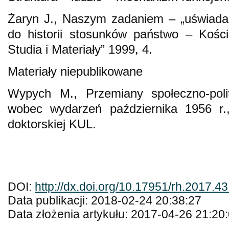
Żaryn J., Naszym zadaniem – „uświad
do historii stosunków państwo – Kości
Studia i Materiały” 1999, 4.
Materiały niepublikowane
Wypych M., Przemiany społeczno-poli
wobec wydarzeń października 1956 r.
doktorskiej KUL.
DOI:
http://dx.doi.org/10.17951/rh.2017.4
Data publikacji: 2018-02-24 20:38:27
Data złożenia artykułu: 2017-04-26 21:20