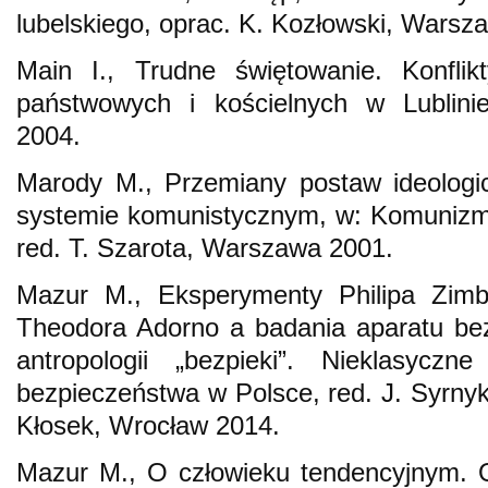
lubelskiego, oprac. K. Kozłowski, Warsz
Main I., Trudne świętowanie. Konfli
państwowych i kościelnych w Lublin
2004.
Marody M., Przemiany postaw ideologi
systemie komunistycznym, w: Komunizm. 
red. T. Szarota, Warszawa 2001.
Mazur M., Eksperymenty Philipa Zimba
Theodora Adorno a badania aparatu be
antropologii „bezpieki”. Nieklasyczn
bezpieczeństwa w Polsce, red. J. Syrnyk
Kłosek, Wrocław 2014.
Mazur M., O człowieku tendencyjnym. 