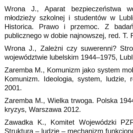
Wrona J., Aparat bezpieczeństwa wo
młodzieży szkolnej i studentów w Lub
Historica. Prawo i przemoc. Z bada
publicznego w dobie najnowszej, red. T. 
Wrona J., Zależni czy suwerenni? Str
województwie lubelskim 1944–1975, Lubl
Zaremba M., Komunizm jako system mobil
Komunizm. Ideologia, system, ludzie, 
2001.
Zaremba M., Wielka trwoga. Polska 194
kryzys, Warszawa 2012.
Zawadka K., Komitet Wojewódzki PZP
Struktura – ludzie – mechanizm funkcjon