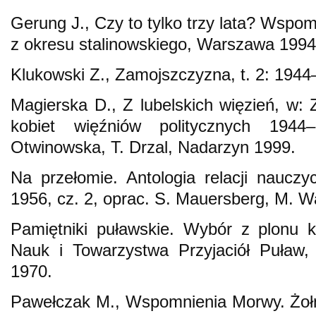
Gerung J., Czy to tylko trzy lata? Wspom
z okresu stalinowskiego, Warszawa 1994
Klukowski Z., Zamojszczyzna, t. 2: 194
Magierska D., Z lubelskich więzień, w: 
kobiet więźniów politycznych 1944
Otwinowska, T. Drzal, Nadarzyn 1999.
Na przełomie. Antologia relacji nauczyc
1956, cz. 2, oprac. S. Mauersberg, M. 
Pamiętniki puławskie. Wybór z plonu k
Nauk i Towarzystwa Przyjaciół Puław, 
1970.
Pawełczak M., Wspomnienia Morwy. Żołn