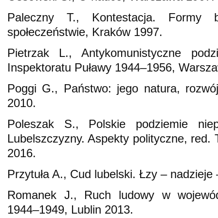
Paleczny T., Kontestacja. Formy
społeczeństwie, Kraków 1997.
Pietrzak L., Antykomunistyczne podz
Inspektoratu Puławy 1944–1956, Warsza
Poggi G., Państwo: jego natura, rozwó
2010.
Poleszak S., Polskie podziemie niep
Lubelszczyzny. Aspekty polityczne, red. 
2016.
Przytuła A., Cud lubelski. Łzy – nadzieje 
Romanek J., Ruch ludowy w wojewódz
1944–1949, Lublin 2013.