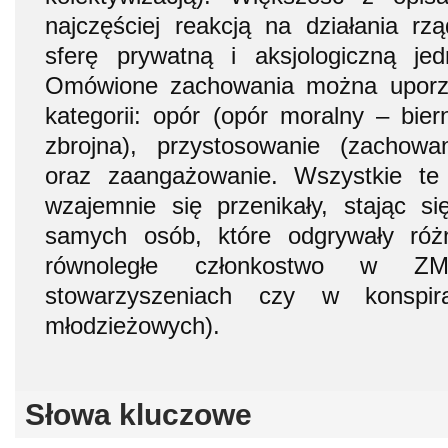
najczęściej reakcją na działania rz
sferę prywatną i aksjologiczną jed
Omówione zachowania można uporz
kategorii: opór (opór moralny – bier
zbrojna), przystosowanie (zachow
oraz zaangażowanie. Wszystkie te
wzajemnie się przenikały, stając s
samych osób, które odgrywały róż
równoległe członkostwo w Z
stowarzyszeniach czy w konspira
młodzieżowych).
Słowa kluczowe