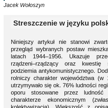
Jacek Wołoszyn
Streszczenie w języku pols
Niniejszy artykuł nie stanowi zwarte
przegląd wybranych postaw mieszk
latach 1944–1956. Ukazuje prze
rządzeni–rządzący oraz kwestię 
podziemia antykomunistycznego. Dod
rolniczy charakter województwa (w 
utrzymywało się ok. 76% ludności reg
oporu stosowane przez ludność 
charakterze ekonomicznym (zwła
kolektywizacją). Większość z opi