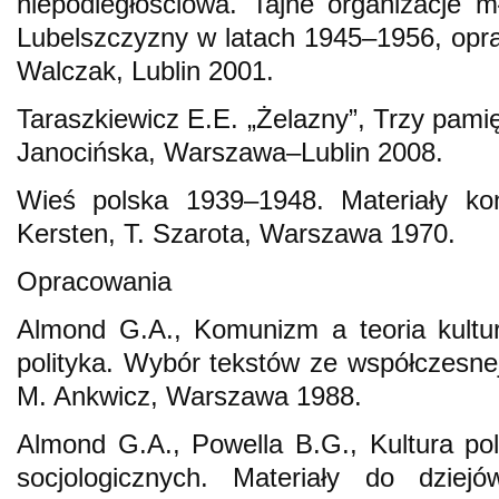
niepodległościowa. Tajne organizacje mł
Lubelszczyzny w latach 1945–1956, oprac
Walczak, Lublin 2001.
Taraszkiewicz E.E. „Żelazny”, Trzy pamiętn
Janocińska, Warszawa–Lublin 2008.
Wieś polska 1939–1948. Materiały kon
Kersten, T. Szarota, Warszawa 1970.
Opracowania
Almond G.A., Komunizm a teoria kultur
polityka. Wybór tekstów ze współczesnej 
M. Ankwicz, Warszawa 1988.
Almond G.A., Powella B.G., Kultura poli
socjologicznych. Materiały do dziejó