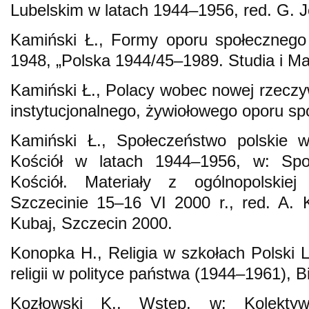
Lubelskim w latach 1944–1956, red. G. J
Kamiński Ł., Formy oporu społecznego
1948, „Polska 1944/45–1989. Studia i Mat
Kamiński Ł., Polacy wobec nowej rzecz
instytucjonalnego, żywiołowego oporu sp
Kamiński Ł., Społeczeństwo polskie w
Kościół w latach 1944–1956, w: Sp
Kościół. Materiały z ogólnopolskie
Szczecinie 15–16 VI 2000 r., red. A. 
Kubaj, Szczecin 2000.
Konopka H., Religia w szkołach Polski
religii w polityce państwa (1944–1961), B
Kozłowski K., Wstęp, w: Kolektyw