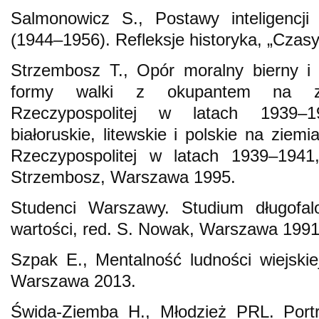
Salmonowicz S., Postawy inteligencji 
(1944–1956). Refleksje historyka, „Czas
Strzembosz T., Opór moralny bierny i
formy walki z okupantem na zi
Rzeczypospolitej w latach 1939–
białoruskie, litewskie i polskie na ziem
Rzeczypospolitej w latach 1939–1941
Strzembosz, Warszawa 1995.
Studenci Warszawy. Studium długofa
wartości, red. S. Nowak, Warszawa 1991
Szpak E., Mentalność ludności wiejski
Warszawa 2013.
Świda-Ziemba H., Młodzież PRL. Portr