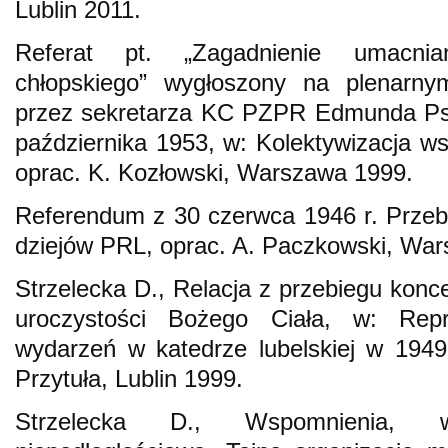
Lublin 2011.
Referat pt. „Zagadnienie umacnian
chłopskiego” wygłoszony na plenar
przez sekretarza KC PZPR Edmunda Psz
października 1953, w: Kolektywizacja ws
oprac. K. Kozłowski, Warszawa 1999.
Referendum z 30 czerwca 1946 r. Przeb
dziejów PRL, oprac. A. Paczkowski, Wa
Strzelecka D., Relacja z przebiegu konce
uroczystości Bożego Ciała, w: Rep
wydarzeń w katedrze lubelskiej w 1949 
Przytuła, Lublin 1999.
Strzelecka D., Wspomnienia, 