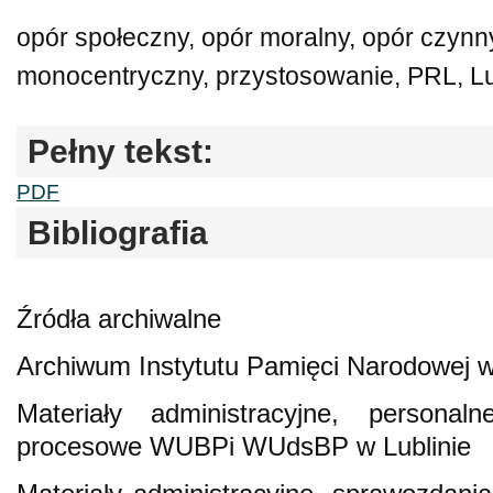
opór społeczny, opór moralny, opór czynn
monocentryczny, przystosowanie, PRL, L
Pełny tekst:
PDF
Bibliografia
Źródła archiwalne
Archiwum Instytutu Pamięci Narodowej w 
Materiały administracyjne, personal
procesowe WUBPi WUdsBP w Lublinie