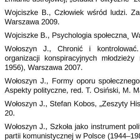
Wojciszke B., Człowiek wśród ludzi. Zar
Warszawa 2009.
Wojciszke B., Psychologia społeczna¸ W
Wołoszyn J., Chronić i kontrolowa
organizacji konspiracyjnych młodzieży
1956), Warszawa 2007.
Wołoszyn J., Formy oporu społecznego,
Aspekty polityczne, red. T. Osiński, M. M
Wołoszyn J., Stefan Kobos, „Zeszyty Hi
20.
Wołoszyn J., Szkoła jako instrument poli
partii komunistycznej w Polsce (1944–198