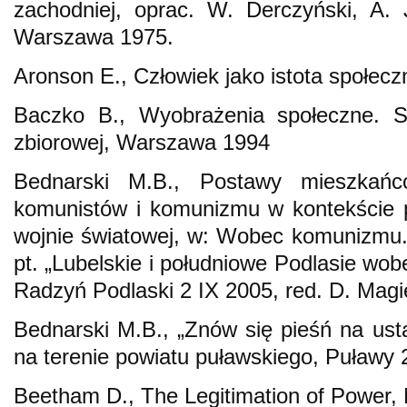
zachodniej, oprac. W. Derczyński, A. 
Warszawa 1975.
Aronson E., Człowiek jako istota społec
Baczko B., Wyobrażenia społeczne. Sz
zbiorowej, Warszawa 1994
Bednarski M.B., Postawy mieszkańc
komunistów i komunizmu w kontekście p
wojnie światowej, w: Wobec komunizmu. 
pt. „Lubelskie i południowe Podlasie w
Radzyń Podlaski 2 IX 2005, red. D. Magi
Bednarski M.B., „Znów się pieśń na us
na terenie powiatu puławskiego, Puławy 
Beetham D., The Legitimation of Power,