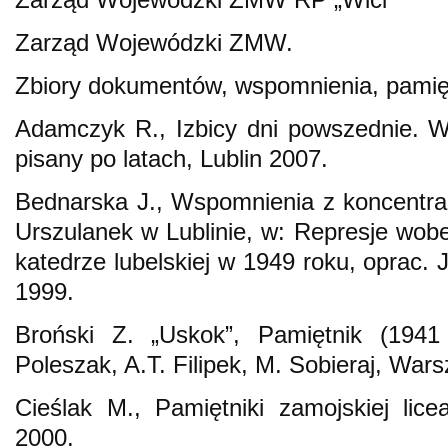
Zarząd Wojewódzki ZMW.
Zbiory dokumentów, wspomnienia, pamięt
Adamczyk R., Izbicy dni powszednie. W
pisany po latach, Lublin 2007.
Bednarska J., Wspomnienia z koncentra
Urszulanek w Lublinie, w: Represje wo
katedrze lubelskiej w 1949 roku, oprac. J.
1999.
Broński Z. „Uskok”, Pamiętnik (194
Poleszak, A.T. Filipek, M. Sobieraj, War
Cieślak M., Pamiętniki zamojskiej lic
2000.