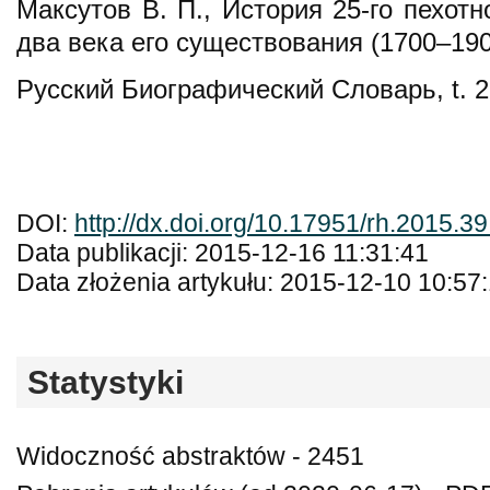
Максутов В. П., История 25-го пехотн
два века его существования (1700–190
Русский Биографический Словарь, t. 2
DOI:
http://dx.doi.org/10.17951/rh.2015.39
Data publikacji: 2015-12-16 11:31:41
Data złożenia artykułu: 2015-12-10 10:57
Statystyki
Widoczność abstraktów - 2451