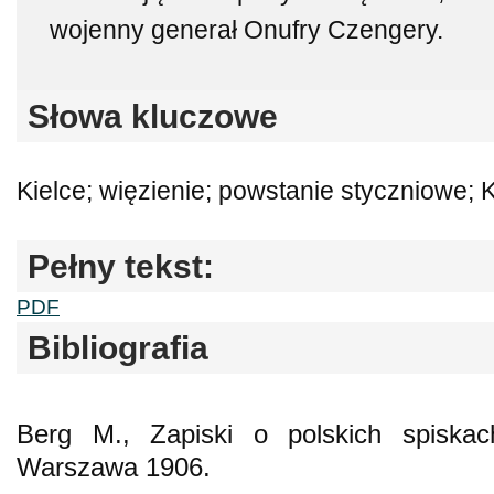
wojenny generał Onufry Czengery.
Słowa kluczowe
Kielce; więzienie; powstanie styczniowe; 
Pełny tekst:
PDF
Bibliografia
Berg M., Zapiski o polskich spiskac
Warszawa 1906.