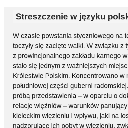
Streszczenie w języku pols
W czasie powstania styczniowego na t
toczyły się zacięte walki. W związku z 
z prowincjonalnego zakładu karnego 
stało się jednym z ważniejszych miejs
Królestwie Polskim. Koncentrowano w n
południowej części guberni radomskiej. 
próbą przedstawienia – w oparciu o do
relacje więźniów – warunków panujący
kieleckim więzieniu i wpływu, jaki na l
nadzorujące ich pobyt w więzieniu, zw