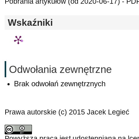
Pobrania artykułów (od 2020-06-17) - PD
Wskaźniki
Odwołania zewnętrzne
Brak odwołań zewnętrznych
Prawa autorskie (c) 2015 Jacek Legieć
Powyższa praca jest udostępniana na lce