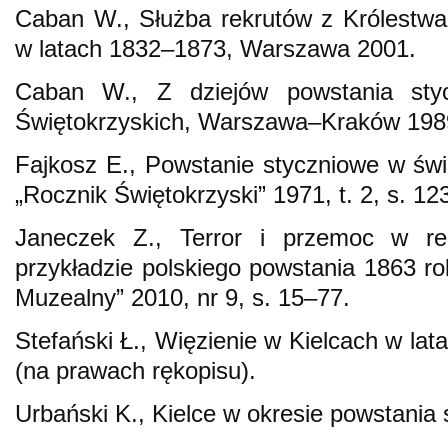
Caban W., Służba rekrutów z Królestwa 
w latach 1832–1873, Warszawa 2001.
Caban W., Z dziejów powstania sty
Świętokrzyskich, Warszawa–Kraków 198
Fajkosz E., Powstanie styczniowe w świe
„Rocznik Świętokrzyski” 1971, t. 2, s. 12
Janeczek Z., Terror i przemoc w rel
przykładzie polskiego powstania 1863 ro
Muzealny” 2010, nr 9, s. 15–77.
Stefański Ł., Więzienie w Kielcach w la
(na prawach rękopisu).
Urbański K., Kielce w okresie powstania 