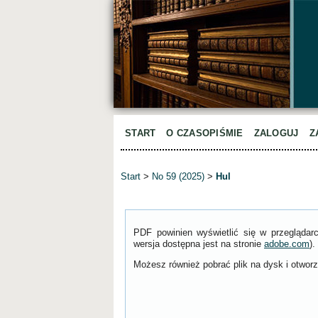
START
O CZASOPIŚMIE
ZALOGUJ
Z
Start
>
No 59 (2025)
>
Hul
PDF powinien wyświetlić się w przeglądar
wersja dostępna jest na stronie
adobe.com
).
Możesz również pobrać plik na dysk i otworzy