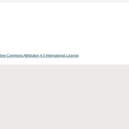
tive Commons Attribution 4.0 International License
.