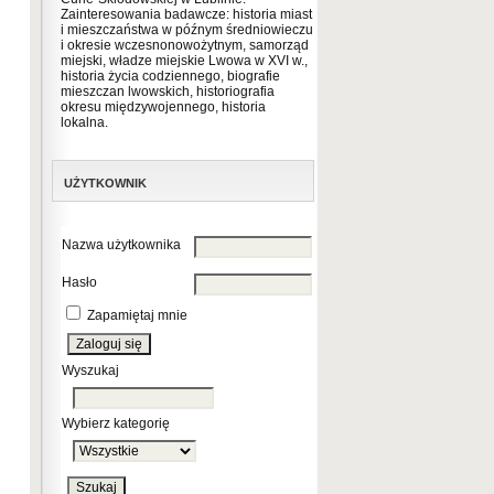
Zainteresowania badawcze: historia miast
i mieszczaństwa w późnym średniowieczu
i okresie wczesnonowożytnym, samorząd
miejski, władze miejskie Lwowa w XVI w.,
historia życia codziennego, biografie
mieszczan lwowskich, historiografia
okresu międzywojennego, historia
lokalna.
UŻYTKOWNIK
Nazwa użytkownika
Hasło
Zapamiętaj mnie
Wyszukaj
Wybierz kategorię