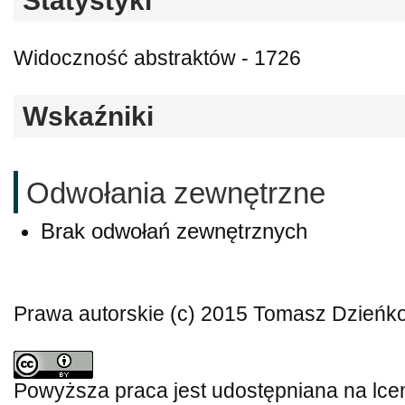
Statystyki
Widoczność abstraktów - 1726
Wskaźniki
Odwołania zewnętrzne
Brak odwołań zewnętrznych
Prawa autorskie (c) 2015 Tomasz Dzieńk
Powyższa praca jest udostępniana na lce