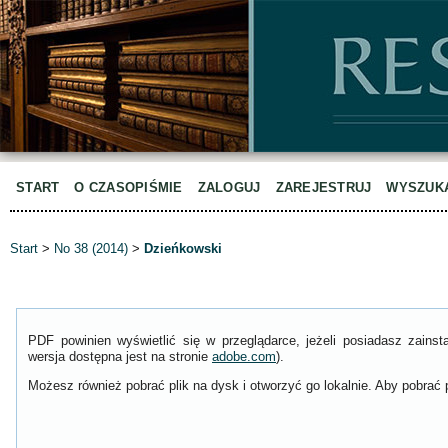
START
O CZASOPIŚMIE
ZALOGUJ
ZAREJESTRUJ
WYSZUK
Start
>
No 38 (2014)
>
Dzieńkowski
PDF powinien wyświetlić się w przeglądarce, jeżeli posiadasz zain
wersja dostępna jest na stronie
adobe.com
).
Możesz również pobrać plik na dysk i otworzyć go lokalnie. Aby pobrać p