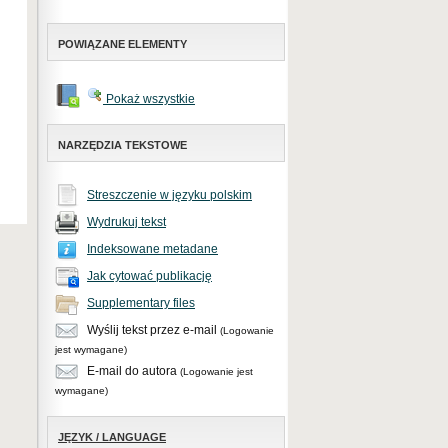
POWIĄZANE ELEMENTY
Pokaż wszystkie
NARZĘDZIA TEKSTOWE
Streszczenie w języku polskim
Wydrukuj tekst
Indeksowane metadane
Jak cytować publikację
Supplementary files
Wyślij tekst przez e-mail
(Logowanie
jest wymagane)
E-mail do autora
(Logowanie jest
wymagane)
JĘZYK / LANGUAGE