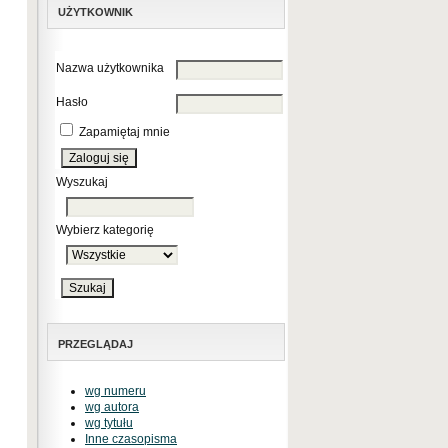
UŻYTKOWNIK
Nazwa użytkownika
Hasło
Zapamiętaj mnie
Wyszukaj
Wybierz kategorię
PRZEGLĄDAJ
wg numeru
wg autora
wg tytułu
Inne czasopisma