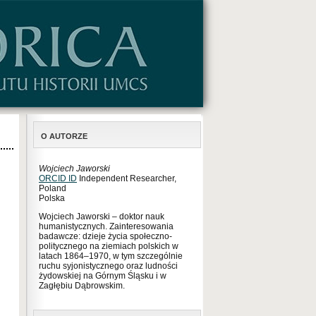
O AUTORZE
Wojciech Jaworski
ORCID ID
Independent Researcher,
Poland
Polska
Wojciech Jaworski – doktor nauk
humanistycznych. Zainteresowania
badawcze: dzieje życia społeczno-
politycznego na ziemiach polskich w
latach 1864–1970, w tym szczególnie
ruchu syjonistycznego oraz ludności
żydowskiej na Górnym Śląsku i w
Zagłębiu Dąbrowskim.