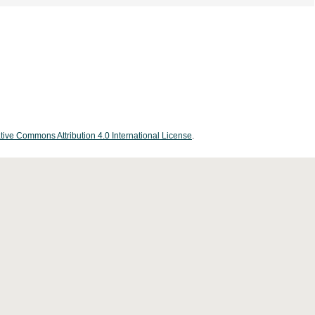
tive Commons Attribution 4.0 International License
.