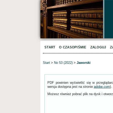
START
O CZASOPIŚMIE
ZALOGUJ
Z
Start
>
No 53 (2022)
>
Jaworski
PDF powinien wyświetlić się w przeglądar
wersja dostępna jest na stronie
adobe.com
).
Możesz również pobrać plik na dysk i otworzy