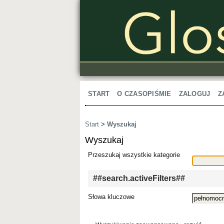
START
O CZASOPIŚMIE
ZALOGUJ
Z
Start
>
Wyszukaj
Wyszukaj
Przeszukaj wszystkie kategorie
##search.activeFilters##
Słowa kluczowe