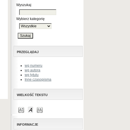
Wyszukaj
Wybierz kategorię
PRZEGLĄDAJ
wg numeru
wg autora
wg tytułu
Inne czasopisma
WIELKOŚĆ TEKSTU
INFORMACJE