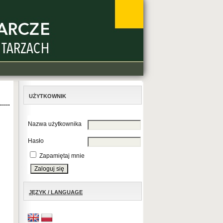
UŻYTKOWNIK
Nazwa użytkownika
Hasło
Zapamiętaj mnie
JĘZYK / LANGUAGE