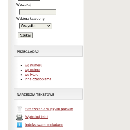
Wyszukaj
Wybierz kategorię
PRZEGLĄDAJ
wg numeru
wg autora
wg tytułu
Inne czasopisma
NARZĘDZIA TEKSTOWE
Streszczenie w języku polskim
Wydrukuj tekst
Indeksowane metadane