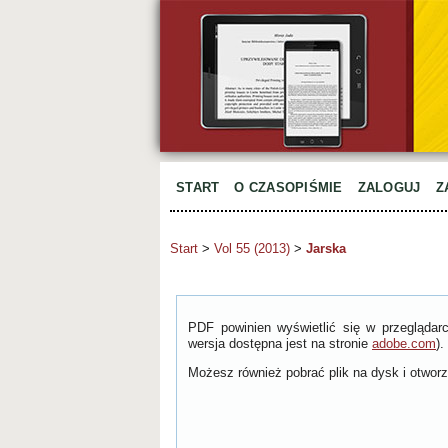
START
O CZASOPIŚMIE
ZALOGUJ
Z
Start
>
Vol 55 (2013)
>
Jarska
PDF powinien wyświetlić się w przeglądar
wersja dostępna jest na stronie
adobe.com
).
Możesz również pobrać plik na dysk i otworzy