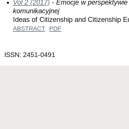
Vol 2 (2017)
- Emocje w perspektywie k
komunikacyjnej
Ideas of Citizenship and Citizenship 
ABSTRACT
PDF
ISSN: 2451-0491