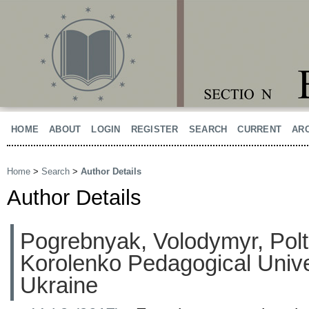
HOME
ABOUT
LOGIN
REGISTER
SEARCH
CURRENT
AR
Home
>
Search
>
Author Details
Author Details
Pogrebnyak, Volodymyr, Polt
Korolenko Pedagogical Univer
Ukraine