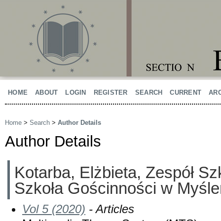
HOME
ABOUT
LOGIN
REGISTER
SEARCH
CURRENT
AR
Home
>
Search
>
Author Details
Author Details
Kotarba, Elżbieta, Zespół Sz
Szkoła Gościnności w Myśle
Vol 5 (2020)
- Articles