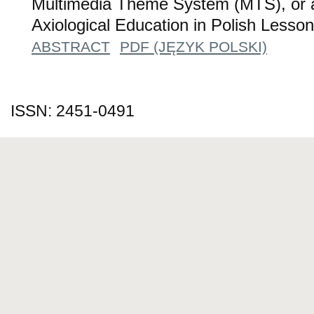
Multimedia Theme System (MTS), or 
Axiological Education in Polish Lesso
ABSTRACT
PDF (JĘZYK POLSKI)
ISSN: 2451-0491