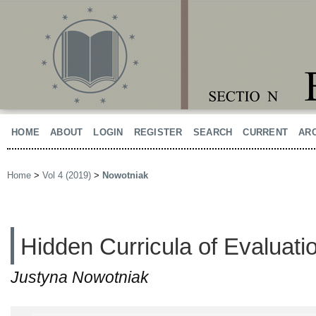
HOME
ABOUT
LOGIN
REGISTER
SEARCH
CURRENT
AR
Home
>
Vol 4 (2019)
>
Nowotniak
Hidden Curricula of Evaluati
Justyna Nowotniak