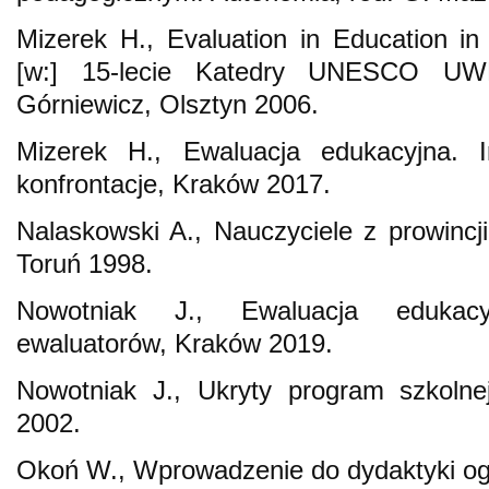
Mizerek H., Evaluation in Education in 
[w:] 15-lecie Katedry UNESCO UW
Górniewicz, Olsztyn 2006.
Mizerek H., Ewaluacja edukacyjna. In
konfrontacje, Kraków 2017.
Nalaskowski A., Nauczyciele z prowincji
Toruń 1998.
Nowotniak J., Ewaluacja edukacy
ewaluatorów, Kraków 2019.
Nowotniak J., Ukryty program szkolnej
2002.
Okoń W., Wprowadzenie do dydaktyki og