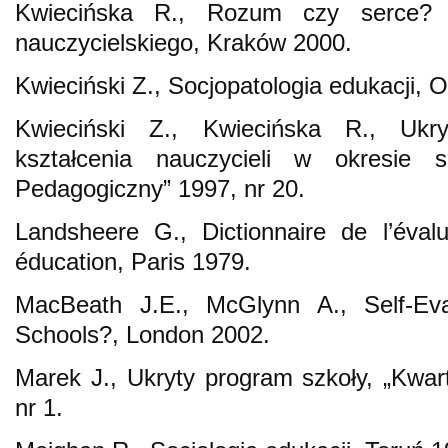
Kwiecińska R., Rozum czy serce?
nauczycielskiego, Kraków 2000.
Kwieciński Z., Socjopatologia edukacji, 
Kwieciński Z., Kwiecińska R., Ukr
kształcenia nauczycieli w okresie 
Pedagogiczny” 1997, nr 20.
Landsheere G., Dictionnaire de l’éval
éducation, Paris 1979.
MacBeath J.E., McGlynn A., Self-Eval
Schools?, London 2002.
Marek J., Ukryty program szkoły, „Kwar
nr 1.