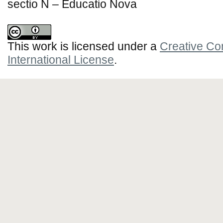
sectio N – Educatio Nova
This work is licensed under a
Creative Co
International License
.