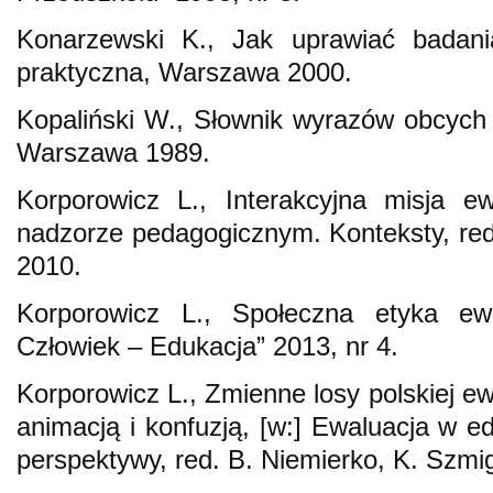
Konarzewski K., Jak uprawiać badani
praktyczna, Warszawa 2000.
Kopaliński W., Słownik wyrazów obcych
Warszawa 1989.
Korporowicz L., Interakcyjna misja ew
nadzorze pedagogicznym. Konteksty, re
2010.
Korporowicz L., Społeczna etyka ewal
Człowiek – Edukacja” 2013, nr 4.
Korporowicz L., Zmienne losy polskiej ew
animacją i konfuzją, [w:] Ewaluacja w e
perspektywy, red. B. Niemierko, K. Szmi