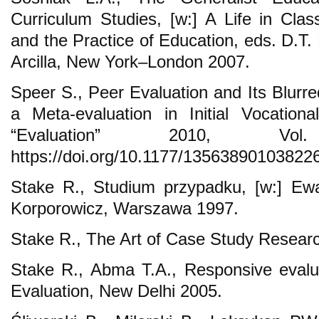
Curriculum Studies, [w:] A Life in Cla
and the Practice of Education, eds. D.T.
Arcilla, New York–London 2007.
Speer S., Peer Evaluation and Its Blurr
a Meta-evaluation in Initial Vocation
“Evaluation” 2010, Vo
https://doi.org/10.1177/13563890103822
Stake R., Studium przypadku, [w:] Ewa
Korporowicz, Warszawa 1997.
Stake R., The Art of Case Study Resear
Stake R., Abma T.A., Responsive evalua
Evaluation, New Delhi 2005.