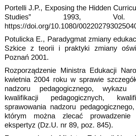
Portelli J.P., Exposing the Hidden Curric
Studies” 1993, Vol
https://doi.org/10.1080/00220279302504
Potulicka E., Paradygmat zmiany edukacy
Szkice z teorii i praktyki zmiany oświ
Poznań 2001.
Rozporządzenie Ministra Edukacji Nar
kwietnia 2004 roku w sprawie szczegó
nadzoru pedagogicznego, wykazu 
kwalifikacji pedagogicznych, kwal
sprawowania nadzoru pedagogicznego, a
którym można zlecać prowadzenie
ekspertyz (Dz.U. nr 89, poz. 845).