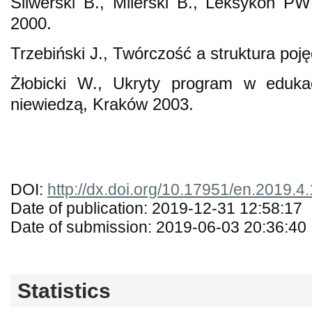
Śliwerski B., Milerski B., Leksykon 
2000.
Trzebiński J., Twórczość a struktura po
Żłobicki W., Ukryty program w edukac
niewiedzą, Kraków 2003.
DOI:
http://dx.doi.org/10.17951/en.2019.4
Date of publication: 2019-12-31 12:58:17
Date of submission: 2019-06-03 20:36:40
Statistics