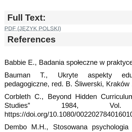
Full Text:
PDF (JĘZYK POLSKI)
References
Babbie E., Badania społeczne w prakty
Bauman T., Ukryte aspekty eduka
pedagogiczne, red. B. Śliwerski, Kraków
Corbleth C., Beyond Hidden Curriculum
Studies” 1984, Vol
https://doi.org/10.1080/00220278401601
Dembo M.H., Stosowana psychologia