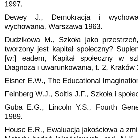
1997.
Dewey J., Demokracja i wychowan
wychowania, Warszawa 1963.
Dudzikowa M., Szkoła jako przestrzeń, 
tworzony jest kapitał społeczny? Supleme
[w:] eadem, Kapitał społeczny w szko
Diagnoza i uwarunkowania, t. 2, Kraków 
Eisner E.W., The Educational Imaginatio
Feinberg W.J., Soltis J.F., Szkoła i spo
Guba E.G., Lincoln Y.S., Fourth Gene
1989.
House E.R., Ewaluacja jakościowa a zmian