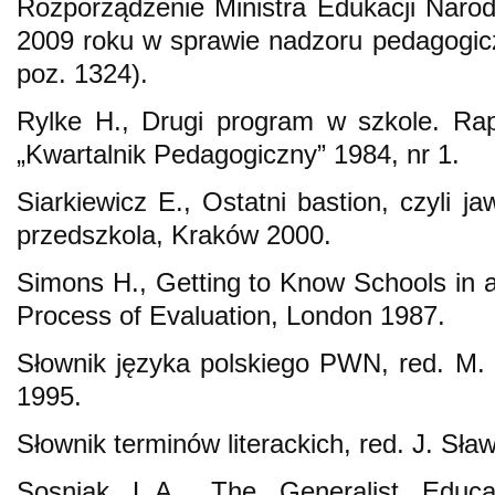
Rozporządzenie Ministra Edukacji Narod
2009 roku w sprawie nadzoru pedagogic
poz. 1324).
Rylke H., Drugi program w szkole. Rap
„Kwartalnik Pedagogiczny” 1984, nr 1.
Siarkiewicz E., Ostatni bastion, czyli j
przedszkola, Kraków 2000.
Simons H., Getting to Know Schools in a
Process of Evaluation, London 1987.
Słownik języka polskiego PWN, red. M.
1995.
Słownik terminów literackich, red. J. Sł
Sosniak L.A., The Generalist Educ