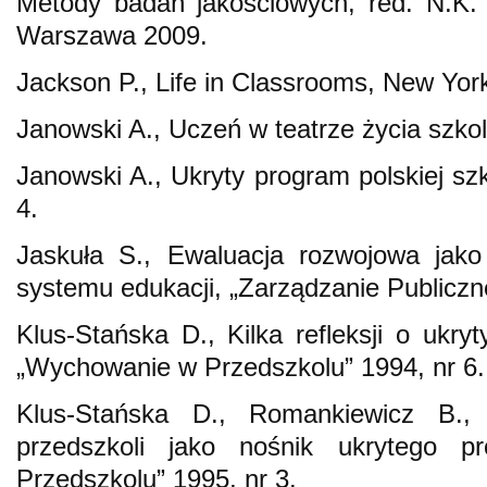
Metody badań jakościowych, red. N.K. D
Warszawa 2009.
Jackson P., Life in Classrooms, New Yor
Janowski A., Uczeń w teatrze życia szk
Janowski A., Ukryty program polskiej szk
4.
Jaskuła S., Ewaluacja rozwojowa jako
systemu edukacji, „Zarządzanie Publiczne
Klus-Stańska D., Kilka refleksji o ukry
„Wychowanie w Przedszkolu” 1994, nr 6.
Klus-Stańska D., Romankiewicz B., 
przedszkoli jako nośnik ukrytego 
Przedszkolu” 1995, nr 3.