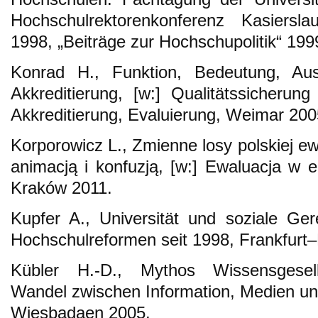
Hochschulrektorenkonferenz Kasiersla
1998, „Beiträge zur Hochschupolitik“ 1999
Konrad H., Funktion, Bedeutung, Au
Akkreditierung, [w:] Qualitätssicherun
Akkreditierung, Evaluierung, Weimar 200
Korporowicz L., Zmienne losy polskiej ew
animacją i konfuzją, [w:] Ewaluacja w e
Kraków 2011.
Kupfer A., Universität und soziale Gere
Hochschulreformen seit 1998, Frankfurt
Kübler H.-D., Mythos Wissensgesellsc
Wandel zwischen Information, Medien un
Wiesbadaen 2005.