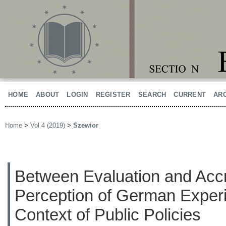
HOME
ABOUT
LOGIN
REGISTER
SEARCH
CURRENT
AR
Home
>
Vol 4 (2019)
>
Szewior
Between Evaluation and Accre
Perception of German Experi
Context of Public Policies