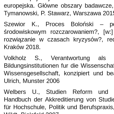
europejska. Główne obszary badawcze, 
Tymanowski, P. Stawarz, Warszawa 201
Szewior K., Proces Boloński – p
środowiskowym rozczarowaniem?, [w:] 
rozwiązanie w czasach kryzysów?, red
Kraków 2018.
Volkholz S., Verantwortung als 
Bildungsinstitutionen fur die Wissenschaf
Wissensgesellschaft, konzipiert und be
Ulrich, Munster 2006
Welbers U., Studien Reform und Qua
Handbuch der Akkreditierung von Studi
für Hochschule, Politik und Berufspraxis