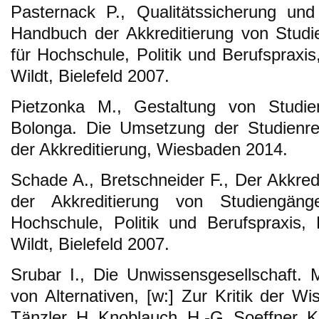
Pasternack P., Qualitätssicherung und 
Handbuch der Akkreditierung von Studi
für Hochschule, Politik und Berufspraxis
Wildt, Bielefeld 2007.
Pietzonka M., Gestaltung von Studi
Bolonga. Die Umsetzung der Studienre
der Akkreditierung, Wiesbaden 2014.
Schade A., Bretschneider F., Der Akkred
der Akkreditierung von Studiengäng
Hochschule, Politik und Berufspraxis, 
Wildt, Bielefeld 2007.
Srubar I., Die Unwissensgesellschaft.
von Alternativen, [w:] Zur Kritik der Wi
Tänzler, H. Knoblauch, H.-G. Soeffner, 