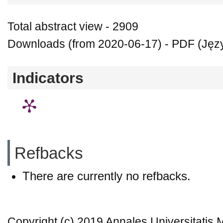
Total abstract view - 2909
Downloads (from 2020-06-17) - PDF (Język
Indicators
Refbacks
There are currently no refbacks.
Copyright (c) 2019 Annales Universitatis