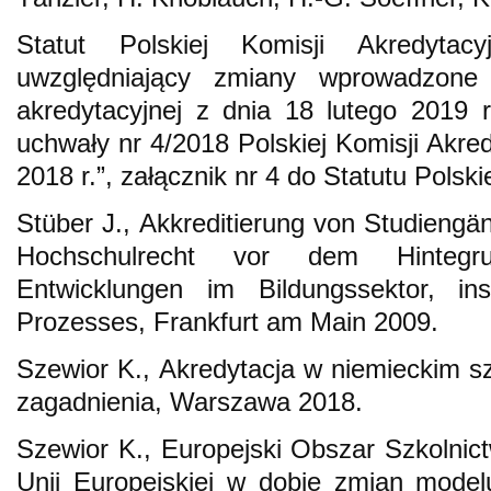
Statut Polskiej Komisji Akredytacyj
uwzględniający zmiany wprowadzone 
akredytacyjnej z dnia 18 lutego 2019 r
uchwały nr 4/2018 Polskiej Komisji Akred
2018 r.”, załącznik nr 4 do Statutu Polski
Stüber J., Akkreditierung von Studiengä
Hochschulrecht vor dem Hintegru
Entwicklungen im Bildungssektor, i
Prozesses, Frankfurt am Main 2009.
Szewior K., Akredytacja w niemieckim s
zagadnienia, Warszawa 2018.
Szewior K., Europejski Obszar Szkolni
Unii Europejskiej w dobie zmian modelu 