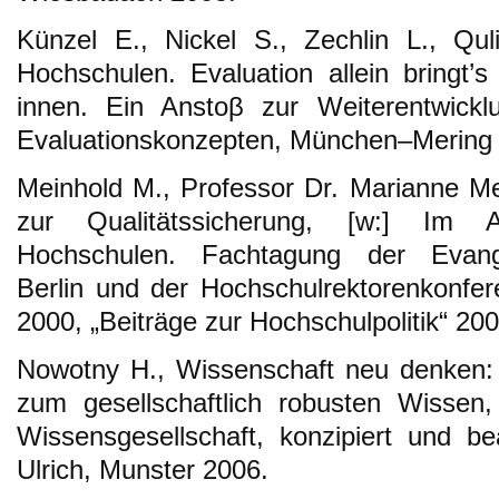
Künzel E., Nickel S., Zechlin L., Qul
Hochschulen. Evaluation allein bringt’s
innen. Ein Anstoβ zur Weiterentwic
Evaluationskonzepten, München–Mering
Meinhold M., Professor Dr. Marianne Me
zur Qualitätssicherung, [w:] Im A
Hochschulen. Fachtagung der Evang
Berlin und der Hochschulrektorenkonfere
2000, „Beiträge zur Hochschulpolitik“ 200
Nowotny H., Wissenschaft neu denken:
zum gesellschaftlich robusten Wissen,
Wissensgesellschaft, konzipiert und be
Ulrich, Munster 2006.