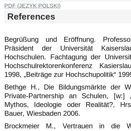
PDF (JĘZYK POLSKI)
References
Begrüßung und Eröffnung. Profess
Präsident der Universität Kaisersl
Hochschulen. Fachtagung der Universit
Hochschulrektorenkonferenz Kasiersla
1998, „Beiträge zur Hochschupolitik“ 1999
Bethge H., Die Bildungsmärkte der Wis
Private-Partnership an Schulen, [w:] 
Mythos, Ideologie oder Realität?, Hrs
Bauer, Wiesbaden 2006.
Brockmeier M., Vertrauen in die Wi