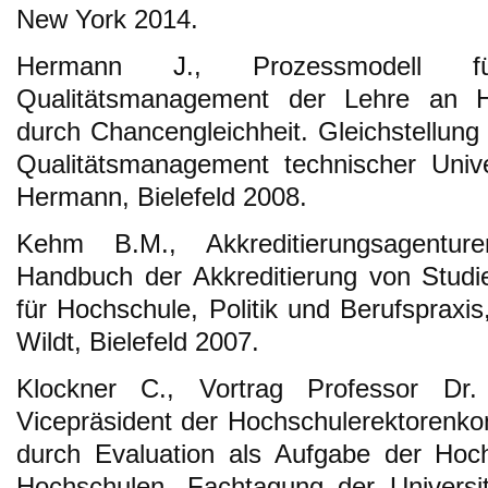
New York 2014.
Hermann J., Prozessmodell für 
Qualitätsmanagement der Lehre an Ho
durch Chancengleichheit. Gleichstellung 
Qualitätsmanagement technischer Unive
Hermann, Bielefeld 2008.
Kehm B.M., Akkreditierungsagentur
Handbuch der Akkreditierung von Studi
für Hochschule, Politik und Berufspraxis
Wildt, Bielefeld 2007.
Klockner C., Vortrag Professor Dr.
Vicepräsident der Hochschulerektorenkon
durch Evaluation als Aufgabe der Hoch
Hochschulen. Fachtagung der Universit