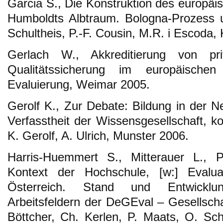
Garcia S., Die Konstruktion des europäi
Humboldts Albtraum. Bologna-Prozess u
Schultheis, P.-F. Cousin, M.R. i Escoda,
Gerlach W., Akkreditierung von pri
Qualitätssicherung im europäischen 
Evaluierung, Weimar 2005.
Gerolf K., Zur Debate: Bildung in der Ne
Verfasstheit der Wissensgesellschaft, ko
K. Gerolf, A. Ulrich, Munster 2006.
Harris-Huemmert S., Mitterauer L., P
Kontext der Hochschule, [w:] Evalu
Österreich. Stand und Entwicklu
Arbeitsfeldern der DeGEval – Gesellscha
Böttcher, Ch. Kerlen, P. Maats, O. Sc