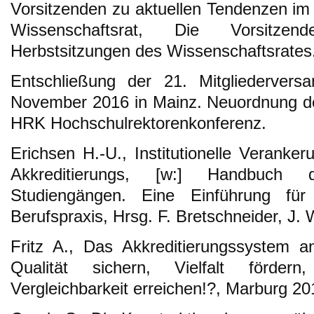
Vorsitzenden zu aktuellen Tendenzen i
Wissenschaftsrat, Die Vorsitzen
Herbstsitzungen des Wissenschaftsrates
Entschließung der 21. Mitgliederve
November 2016 in Mainz. Neuordnung de
HRK Hochschulrektorenkonferenz.
Erichsen H.-U., Institutionelle Verank
Akkreditierungs, [w:] Handbuch 
Studiengängen. Eine Einführung für
Berufspraxis, Hrsg. F. Bretschneider, J. W
Fritz A., Das Akkreditierungssystem a
Qualität sichern, Vielfalt fördern
Vergleichbarkeit erreichen!?, Marburg 20