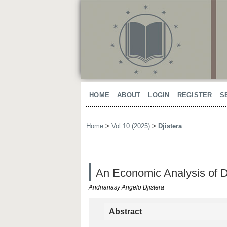
HOME
ABOUT
LOGIN
REGISTER
S
Home
>
Vol 10 (2025)
>
Djistera
An Economic Analysis of D
Andrianasy Angelo Djistera
Abstract