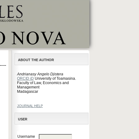
ABOUT THE AUTHOR
Andrianasy Angelo Djistera
ORCID iD
University of Toamasina.
Faculty of Law, Economics and
Management
Madagascar
JOURNAL HELP
USER
Username