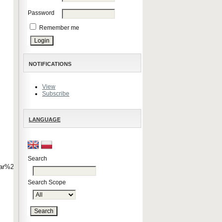
Password
Remember me
NOTIFICATIONS
View
Subscribe
LANGUAGE
Search
ar%20.pdf
Search Scope