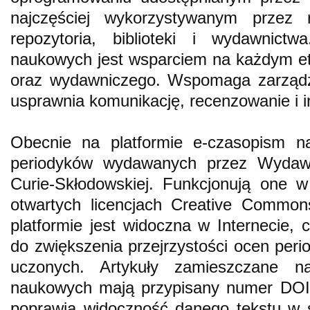
najczęściej wykorzystywanym przez 
repozytoria, biblioteki i wydawnictw
naukowych jest wsparciem na każdym et
oraz wydawniczego. Wspomaga zarządza
usprawnia komunikację, recenzowanie i i
Obecnie na platformie e-czasopism n
periodyków wydawanych przez Wydawn
Curie-Skłodowskiej. Funkcjonują one
otwartych licencjach Creative Common
platformie jest widoczna w Internecie, 
do zwiększenia przejrzystości ocen per
uczonych. Artykuły zamieszczane na
naukowych mają przypisany numer DOI (
poprawia widoczność danego tekstu w s