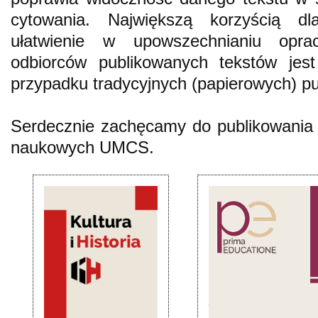
cytowania. Największą korzyścią d
ułatwienie w upowszechnianiu opr
odbiorców publikowanych tekstów jes
przypadku tradycyjnych (papierowych) pub
Serdecznie zachęcamy do publikowania
naukowych UMCS.